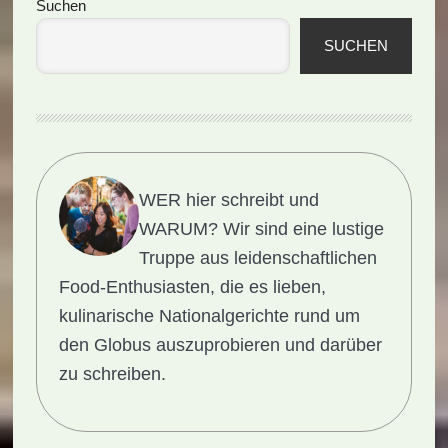
Seitenspalte
Suchen
SUCHEN
WER hier schreibt und
WARUM?
Wir sind eine lustige
Truppe aus leidenschaftlichen
Food-Enthusiasten, die es lieben,
kulinarische Nationalgerichte rund um
den Globus auszuprobieren und darüber
zu schreiben.