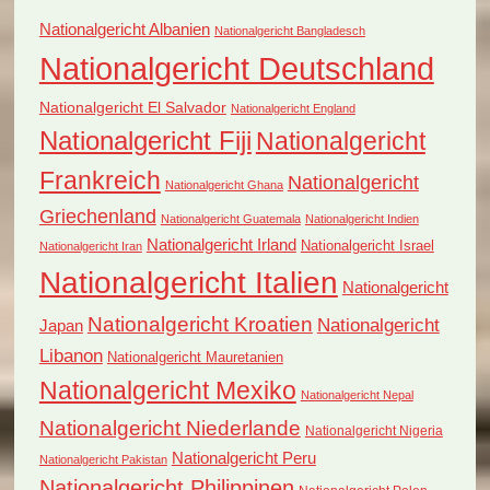
Nationalgericht Albanien
Nationalgericht Bangladesch
Nationalgericht Deutschland
Nationalgericht El Salvador
Nationalgericht England
Nationalgericht Fiji
Nationalgericht
Frankreich
Nationalgericht
Nationalgericht Ghana
Griechenland
Nationalgericht Guatemala
Nationalgericht Indien
Nationalgericht Irland
Nationalgericht Israel
Nationalgericht Iran
Nationalgericht Italien
Nationalgericht
Nationalgericht Kroatien
Nationalgericht
Japan
Libanon
Nationalgericht Mauretanien
Nationalgericht Mexiko
Nationalgericht Nepal
Nationalgericht Niederlande
Nationalgericht Nigeria
Nationalgericht Peru
Nationalgericht Pakistan
Nationalgericht Philippinen