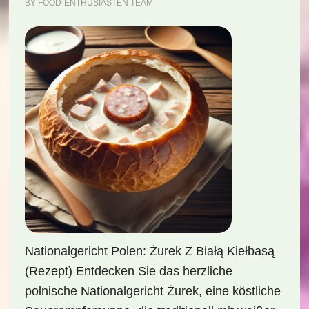
BY
FOOD-ENTHUSIASTEN TEAM
Nationalgericht Polen: Żurek Z Białą Kiełbasą
(Rezept) Entdecken Sie das herzliche
polnische Nationalgericht Żurek, eine köstliche