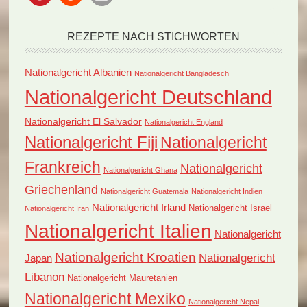
REZEPTE NACH STICHWORTEN
Nationalgericht Albanien
Nationalgericht Bangladesch
Nationalgericht Deutschland
Nationalgericht El Salvador
Nationalgericht England
Nationalgericht Fiji
Nationalgericht
Frankreich
Nationalgericht
Nationalgericht Ghana
Griechenland
Nationalgericht Guatemala
Nationalgericht Indien
Nationalgericht Irland
Nationalgericht Israel
Nationalgericht Iran
Nationalgericht Italien
Nationalgericht
Nationalgericht Kroatien
Nationalgericht
Japan
Libanon
Nationalgericht Mauretanien
Nationalgericht Mexiko
Nationalgericht Nepal