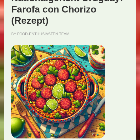
Farofa con Chorizo
(Rezept)
BY
FOOD-ENTHUSIASTEN TEAM