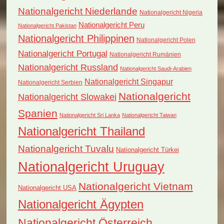
Nationalgericht Niederlande
Nationalgericht Nigeria
Nationalgericht Peru
Nationalgericht Pakistan
Nationalgericht Philippinen
Nationalgericht Polen
Nationalgericht Portugal
Nationalgericht Rumänien
Nationalgericht Russland
Nationalgericht Saudi-Arabien
Nationalgericht Singapur
Nationalgericht Serbien
Nationalgericht
Nationalgericht Slowakei
Spanien
Nationalgericht Sri Lanka
Nationalgericht Taiwan
Nationalgericht Thailand
Nationalgericht Tuvalu
Nationalgericht Türkei
Nationalgericht Uruguay
Nationalgericht Vietnam
Nationalgericht USA
Nationalgericht Ägypten
Nationalgericht Österreich