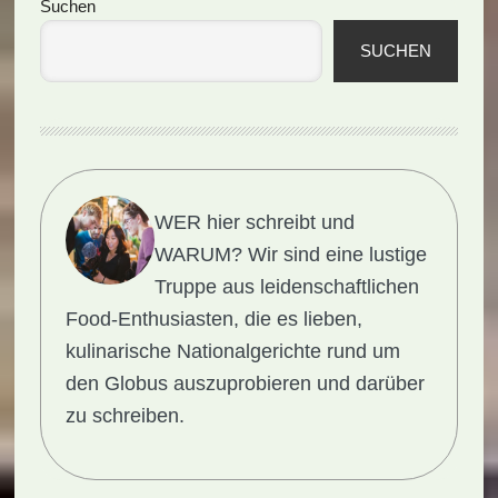
Seitenspalte
Suchen
SUCHEN
WER hier schreibt und
WARUM?
Wir sind eine lustige
Truppe aus leidenschaftlichen
Food-Enthusiasten, die es lieben,
kulinarische Nationalgerichte rund um
den Globus auszuprobieren und darüber
zu schreiben.