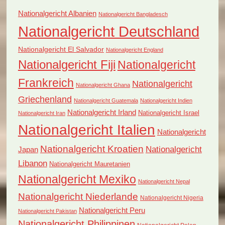
Nationalgericht Albanien
Nationalgericht Bangladesch
Nationalgericht Deutschland
Nationalgericht El Salvador
Nationalgericht England
Nationalgericht Fiji
Nationalgericht
Frankreich
Nationalgericht
Nationalgericht Ghana
Griechenland
Nationalgericht Guatemala
Nationalgericht Indien
Nationalgericht Irland
Nationalgericht Israel
Nationalgericht Iran
Nationalgericht Italien
Nationalgericht
Nationalgericht Kroatien
Nationalgericht
Japan
Libanon
Nationalgericht Mauretanien
Nationalgericht Mexiko
Nationalgericht Nepal
Nationalgericht Niederlande
Nationalgericht Nigeria
Nationalgericht Peru
Nationalgericht Pakistan
Nationalgericht Philippinen