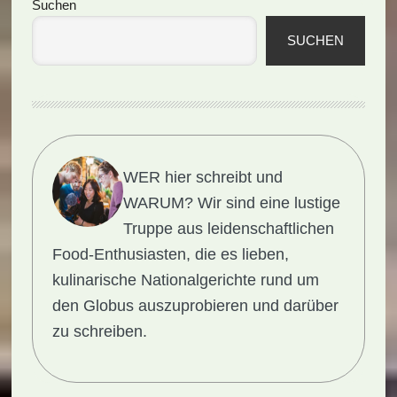
Seitenspalte
Suchen
SUCHEN
WER hier schreibt und
WARUM?
Wir sind eine lustige
Truppe aus leidenschaftlichen
Food-Enthusiasten, die es lieben,
kulinarische Nationalgerichte rund um
den Globus auszuprobieren und darüber
zu schreiben.