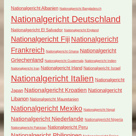
Nationalgericht Albanien
Nationalgericht Bangladesch
Nationalgericht Deutschland
Nationalgericht El Salvador
Nationalgericht England
Nationalgericht Fiji
Nationalgericht
Frankreich
Nationalgericht
Nationalgericht Ghana
Griechenland
Nationalgericht Guatemala
Nationalgericht Indien
Nationalgericht Irland
Nationalgericht Israel
Nationalgericht Iran
Nationalgericht Italien
Nationalgericht
Nationalgericht Kroatien
Nationalgericht
Japan
Libanon
Nationalgericht Mauretanien
Nationalgericht Mexiko
Nationalgericht Nepal
Nationalgericht Niederlande
Nationalgericht Nigeria
Nationalgericht Peru
Nationalgericht Pakistan
Nationalgericht Philippinen