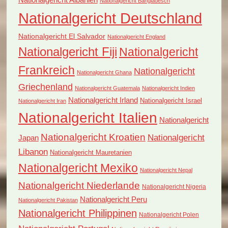
Nationalgericht Bangladesch
Nationalgericht Deutschland
Nationalgericht El Salvador
Nationalgericht England
Nationalgericht Fiji
Nationalgericht
Frankreich
Nationalgericht
Nationalgericht Ghana
Griechenland
Nationalgericht Guatemala
Nationalgericht Indien
Nationalgericht Irland
Nationalgericht Israel
Nationalgericht Iran
Nationalgericht Italien
Nationalgericht
Nationalgericht Kroatien
Nationalgericht
Japan
Libanon
Nationalgericht Mauretanien
Nationalgericht Mexiko
Nationalgericht Nepal
Nationalgericht Niederlande
Nationalgericht Nigeria
Nationalgericht Peru
Nationalgericht Pakistan
Nationalgericht Philippinen
Nationalgericht Polen