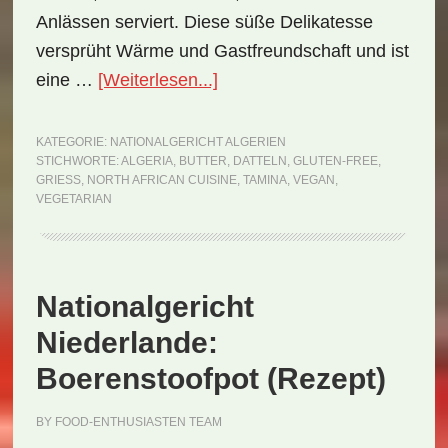
Anlässen serviert. Diese süße Delikatesse
versprüht Wärme und Gastfreundschaft und ist
ÜberNationalgericht
eine …
[Weiterlesen...]
Algerien:
Tamina
KATEGORIE:
NATIONALGERICHT ALGERIEN
STICHWORTE:
ALGERIA
,
BUTTER
,
DATTELN
,
GLUTEN-FREE
,
(Rezept)
GRIESS
,
NORTH AFRICAN CUISINE
,
TAMINA
,
VEGAN
,
VEGETARIAN
Nationalgericht
Niederlande:
Boerenstoofpot (Rezept)
BY
FOOD-ENTHUSIASTEN TEAM