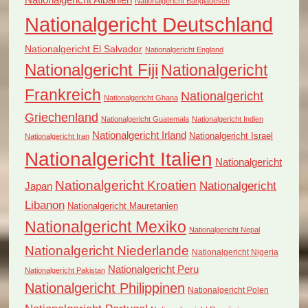
Nationalgericht Bangladesch
Nationalgericht Deutschland
Nationalgericht El Salvador
Nationalgericht England
Nationalgericht Fiji
Nationalgericht
Frankreich
Nationalgericht
Nationalgericht Ghana
Griechenland
Nationalgericht Guatemala
Nationalgericht Indien
Nationalgericht Irland
Nationalgericht Israel
Nationalgericht Iran
Nationalgericht Italien
Nationalgericht
Nationalgericht Kroatien
Nationalgericht
Japan
Libanon
Nationalgericht Mauretanien
Nationalgericht Mexiko
Nationalgericht Nepal
Nationalgericht Niederlande
Nationalgericht Nigeria
Nationalgericht Peru
Nationalgericht Pakistan
Nationalgericht Philippinen
Nationalgericht Polen