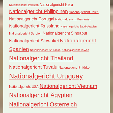
Nationalgericht Peru
Nationalgericht Pakistan
Nationalgericht Philippinen
Nationalgericht Polen
Nationalgericht Portugal
Nationalgericht Rumänien
Nationalgericht Russland
Nationalgericht Saudi-Arabien
Nationalgericht Singapur
Nationalgericht Serbien
Nationalgericht
Nationalgericht Slowakei
Spanien
Nationalgericht Sri Lanka
Nationalgericht Taiwan
Nationalgericht Thailand
Nationalgericht Tuvalu
Nationalgericht Türkei
Nationalgericht Uruguay
Nationalgericht Vietnam
Nationalgericht USA
Nationalgericht Ägypten
Nationalgericht Österreich