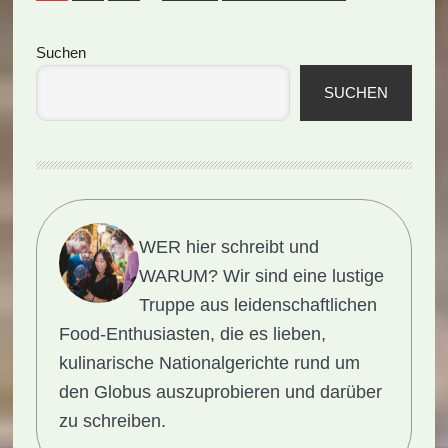
Seitenspalte
Suchen
SUCHEN
WER hier schreibt und
WARUM?
Wir sind eine lustige
Truppe aus leidenschaftlichen
Food-Enthusiasten, die es lieben,
kulinarische Nationalgerichte rund um
den Globus auszuprobieren und darüber
zu schreiben.