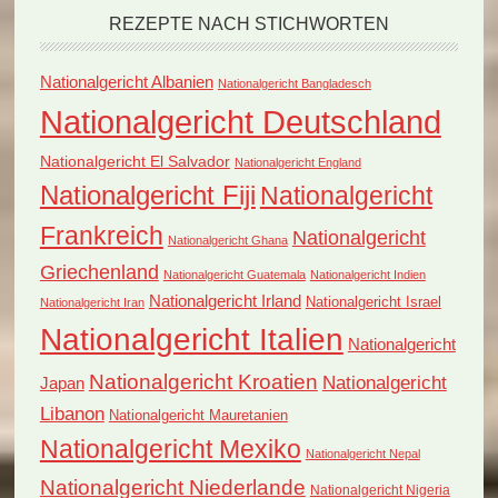
REZEPTE NACH STICHWORTEN
Nationalgericht Albanien
Nationalgericht Bangladesch
Nationalgericht Deutschland
Nationalgericht El Salvador
Nationalgericht England
Nationalgericht Fiji
Nationalgericht
Frankreich
Nationalgericht
Nationalgericht Ghana
Griechenland
Nationalgericht Guatemala
Nationalgericht Indien
Nationalgericht Irland
Nationalgericht Israel
Nationalgericht Iran
Nationalgericht Italien
Nationalgericht
Nationalgericht Kroatien
Nationalgericht
Japan
Libanon
Nationalgericht Mauretanien
Nationalgericht Mexiko
Nationalgericht Nepal
Nationalgericht Niederlande
Nationalgericht Nigeria