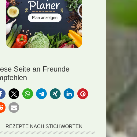
iese Seite an Freunde
mpfehlen
REZEPTE NACH STICHWORTEN