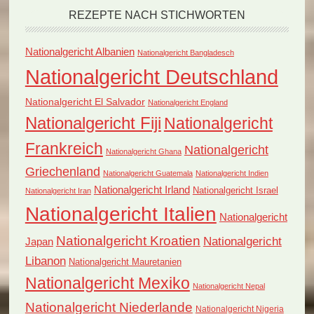
REZEPTE NACH STICHWORTEN
Nationalgericht Albanien
Nationalgericht Bangladesch
Nationalgericht Deutschland
Nationalgericht El Salvador
Nationalgericht England
Nationalgericht Fiji
Nationalgericht
Frankreich
Nationalgericht
Nationalgericht Ghana
Griechenland
Nationalgericht Guatemala
Nationalgericht Indien
Nationalgericht Irland
Nationalgericht Israel
Nationalgericht Iran
Nationalgericht Italien
Nationalgericht
Nationalgericht Kroatien
Nationalgericht
Japan
Libanon
Nationalgericht Mauretanien
Nationalgericht Mexiko
Nationalgericht Nepal
Nationalgericht Niederlande
Nationalgericht Nigeria