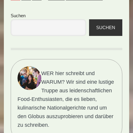
Seitenspalte
Suchen
SUCHEN
WER hier schreibt und
WARUM?
Wir sind eine lustige
Truppe aus leidenschaftlichen
Food-Enthusiasten, die es lieben,
kulinarische Nationalgerichte rund um
den Globus auszuprobieren und darüber
zu schreiben.