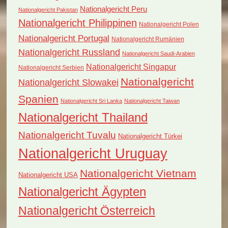
Nationalgericht Peru
Nationalgericht Pakistan
Nationalgericht Philippinen
Nationalgericht Polen
Nationalgericht Portugal
Nationalgericht Rumänien
Nationalgericht Russland
Nationalgericht Saudi-Arabien
Nationalgericht Singapur
Nationalgericht Serbien
Nationalgericht
Nationalgericht Slowakei
Spanien
Nationalgericht Sri Lanka
Nationalgericht Taiwan
Nationalgericht Thailand
Nationalgericht Tuvalu
Nationalgericht Türkei
Nationalgericht Uruguay
Nationalgericht Vietnam
Nationalgericht USA
Nationalgericht Ägypten
Nationalgericht Österreich