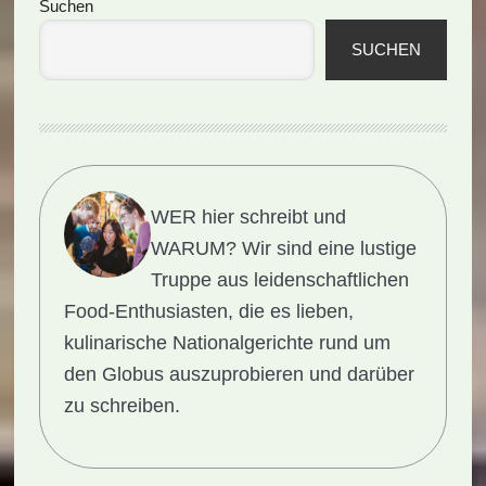
Seitenspalte
Suchen
SUCHEN
WER hier schreibt und
WARUM?
Wir sind eine lustige
Truppe aus leidenschaftlichen
Food-Enthusiasten, die es lieben,
kulinarische Nationalgerichte rund um
den Globus auszuprobieren und darüber
zu schreiben.