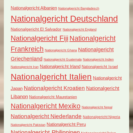
Nationalgericht Albanien
Nationalgericht Bangladesch
Nationalgericht Deutschland
Nationalgericht El Salvador
Nationalgericht England
Nationalgericht Fiji
Nationalgericht
Frankreich
Nationalgericht
Nationalgericht Ghana
Griechenland
Nationalgericht Guatemala
Nationalgericht Indien
Nationalgericht Irland
Nationalgericht Israel
Nationalgericht Iran
Nationalgericht Italien
Nationalgericht
Nationalgericht Kroatien
Nationalgericht
Japan
Libanon
Nationalgericht Mauretanien
Nationalgericht Mexiko
Nationalgericht Nepal
Nationalgericht Niederlande
Nationalgericht Nigeria
Nationalgericht Peru
Nationalgericht Pakistan
Nationalgericht Philippinen