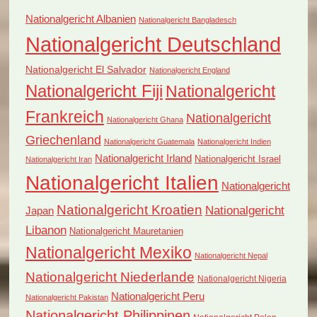
Nationalgericht Albanien
Nationalgericht Bangladesch
Nationalgericht Deutschland
Nationalgericht El Salvador
Nationalgericht England
Nationalgericht Fiji
Nationalgericht
Frankreich
Nationalgericht
Nationalgericht Ghana
Griechenland
Nationalgericht Guatemala
Nationalgericht Indien
Nationalgericht Irland
Nationalgericht Israel
Nationalgericht Iran
Nationalgericht Italien
Nationalgericht
Nationalgericht Kroatien
Nationalgericht
Japan
Libanon
Nationalgericht Mauretanien
Nationalgericht Mexiko
Nationalgericht Nepal
Nationalgericht Niederlande
Nationalgericht Nigeria
Nationalgericht Peru
Nationalgericht Pakistan
Nationalgericht Philippinen