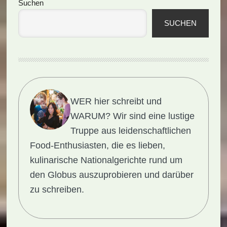
Seitenspalte
Suchen
SUCHEN
WER hier schreibt und
WARUM?
Wir sind eine lustige
Truppe aus leidenschaftlichen
Food-Enthusiasten, die es lieben,
kulinarische Nationalgerichte rund um
den Globus auszuprobieren und darüber
zu schreiben.