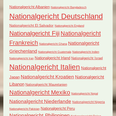
Nationalgericht Albanien
Nationalgericht Bangladesch
Nationalgericht Deutschland
Nationalgericht El Salvador
Nationalgericht England
Nationalgericht Fiji
Nationalgericht
Frankreich
Nationalgericht
Nationalgericht Ghana
Griechenland
Nationalgericht Guatemala
Nationalgericht Indien
Nationalgericht Irland
Nationalgericht Israel
Nationalgericht Iran
Nationalgericht Italien
Nationalgericht
Nationalgericht Kroatien
Nationalgericht
Japan
Libanon
Nationalgericht Mauretanien
Nationalgericht Mexiko
Nationalgericht Nepal
Nationalgericht Niederlande
Nationalgericht Nigeria
Nationalgericht Peru
Nationalgericht Pakistan
Nationalgericht Philippinen