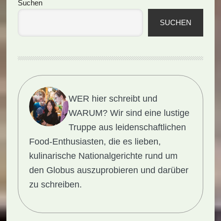
Seitenspalte
Suchen
SUCHEN
WER hier schreibt und
WARUM?
Wir sind eine lustige
Truppe aus leidenschaftlichen
Food-Enthusiasten, die es lieben,
kulinarische Nationalgerichte rund um
den Globus auszuprobieren und darüber
zu schreiben.