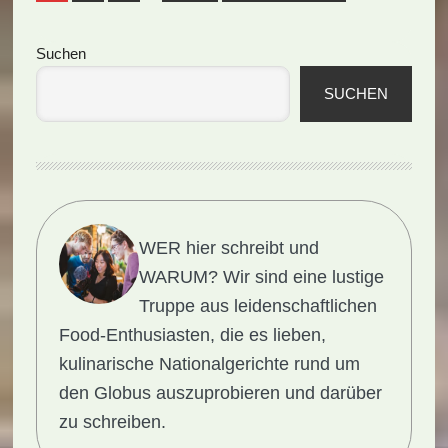
Seitenspalte
Suchen
SUCHEN
WER hier schreibt und
WARUM?
Wir sind eine lustige
Truppe aus leidenschaftlichen
Food-Enthusiasten, die es lieben,
kulinarische Nationalgerichte rund um
den Globus auszuprobieren und darüber
zu schreiben.