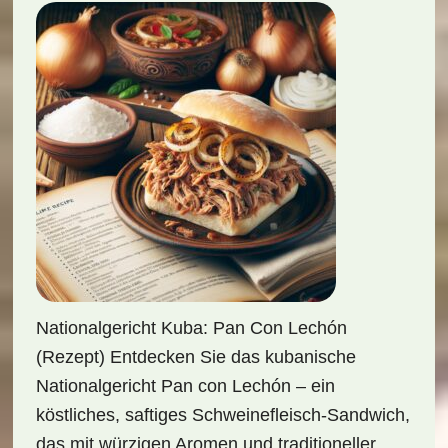
Nationalgericht Kuba: Pan Con Lechón
(Rezept) Entdecken Sie das kubanische
Nationalgericht Pan con Lechón – ein
köstliches, saftiges Schweinefleisch-Sandwich,
das mit würzigen Aromen und traditioneller