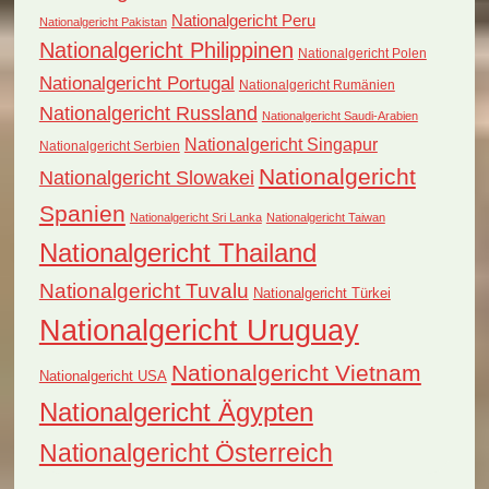
Nationalgericht Peru
Nationalgericht Pakistan
Nationalgericht Philippinen
Nationalgericht Polen
Nationalgericht Portugal
Nationalgericht Rumänien
Nationalgericht Russland
Nationalgericht Saudi-Arabien
Nationalgericht Singapur
Nationalgericht Serbien
Nationalgericht
Nationalgericht Slowakei
Spanien
Nationalgericht Sri Lanka
Nationalgericht Taiwan
Nationalgericht Thailand
Nationalgericht Tuvalu
Nationalgericht Türkei
Nationalgericht Uruguay
Nationalgericht Vietnam
Nationalgericht USA
Nationalgericht Ägypten
Nationalgericht Österreich