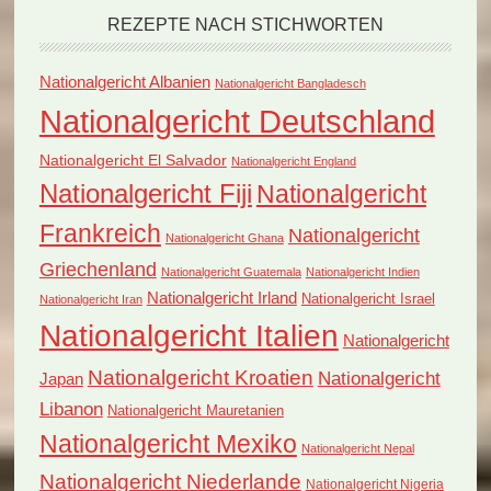
REZEPTE NACH STICHWORTEN
Nationalgericht Albanien
Nationalgericht Bangladesch
Nationalgericht Deutschland
Nationalgericht El Salvador
Nationalgericht England
Nationalgericht Fiji
Nationalgericht
Frankreich
Nationalgericht
Nationalgericht Ghana
Griechenland
Nationalgericht Guatemala
Nationalgericht Indien
Nationalgericht Irland
Nationalgericht Israel
Nationalgericht Iran
Nationalgericht Italien
Nationalgericht
Nationalgericht Kroatien
Nationalgericht
Japan
Libanon
Nationalgericht Mauretanien
Nationalgericht Mexiko
Nationalgericht Nepal
Nationalgericht Niederlande
Nationalgericht Nigeria