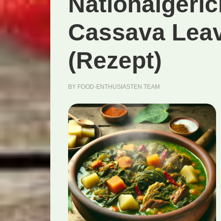
Nationalgeri
Cassava Lea
(Rezept)
BY
FOOD-ENTHUSIASTEN TEAM