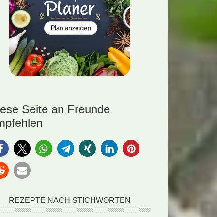
iese Seite an Freunde
mpfehlen
REZEPTE NACH STICHWORTEN