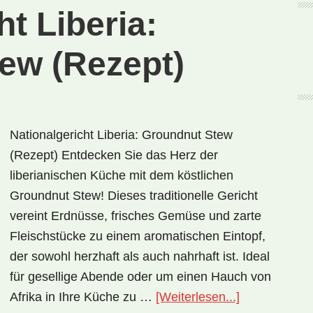
ht Liberia:
ew (Rezept)
Nationalgericht Liberia: Groundnut Stew
(Rezept) Entdecken Sie das Herz der
liberianischen Küche mit dem köstlichen
Groundnut Stew! Dieses traditionelle Gericht
vereint Erdnüsse, frisches Gemüse und zarte
Fleischstücke zu einem aromatischen Eintopf,
der sowohl herzhaft als auch nahrhaft ist. Ideal
für gesellige Abende oder um einen Hauch von
ÜberNational
Afrika in Ihre Küche zu …
[Weiterlesen...]