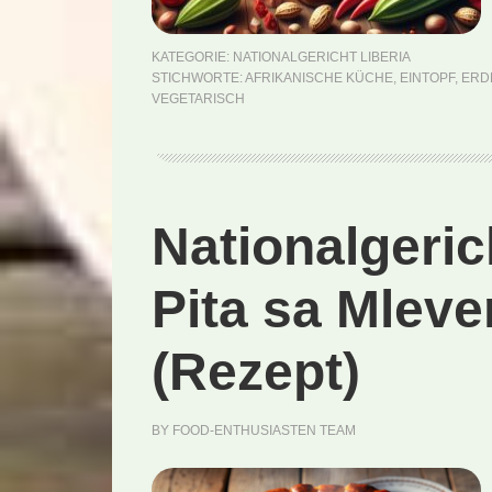
KATEGORIE:
NATIONALGERICHT LIBERIA
STICHWORTE:
AFRIKANISCHE KÜCHE
,
EINTOPF
,
ERD
VEGETARISCH
Nationalgeri
Pita sa Mlev
(Rezept)
BY
FOOD-ENTHUSIASTEN TEAM