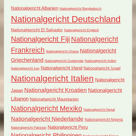
Nationalgericht Albanien
Nationalgericht Bangladesch
Nationalgericht Deutschland
Nationalgericht El Salvador
Nationalgericht England
Nationalgericht Fiji
Nationalgericht
Frankreich
Nationalgericht
Nationalgericht Ghana
Griechenland
Nationalgericht Guatemala
Nationalgericht Indien
Nationalgericht Irland
Nationalgericht Israel
Nationalgericht Iran
Nationalgericht Italien
Nationalgericht
Nationalgericht Kroatien
Nationalgericht
Japan
Libanon
Nationalgericht Mauretanien
Nationalgericht Mexiko
Nationalgericht Nepal
Nationalgericht Niederlande
Nationalgericht Nigeria
Nationalgericht Peru
Nationalgericht Pakistan
Nationalgericht Philippinen