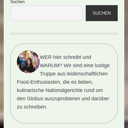
Seitenspalte
Suchen
SUCHEN
WER hier schreibt und
WARUM?
Wir sind eine lustige
Truppe aus leidenschaftlichen
Food-Enthusiasten, die es lieben,
kulinarische Nationalgerichte rund um
den Globus auszuprobieren und darüber
zu schreiben.