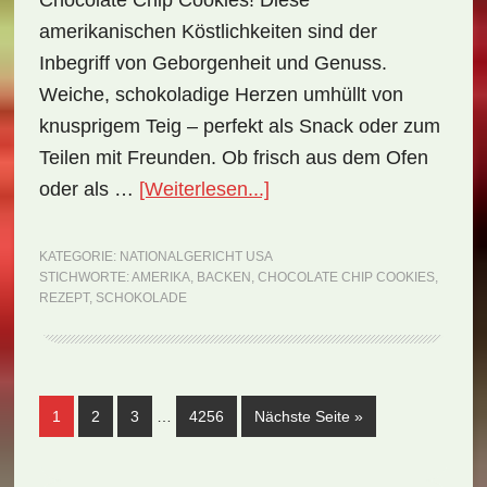
Chocolate Chip Cookies! Diese
amerikanischen Köstlichkeiten sind der
Inbegriff von Geborgenheit und Genuss.
Weiche, schokoladige Herzen umhüllt von
knusprigem Teig – perfekt als Snack oder zum
Teilen mit Freunden. Ob frisch aus dem Ofen
ÜberNationalgericht
oder als …
[Weiterlesen...]
USA:
Chocolate
KATEGORIE:
NATIONALGERICHT USA
STICHWORTE:
AMERIKA
,
BACKEN
,
CHOCOLATE CHIP COOKIES
,
Chip
REZEPT
,
SCHOKOLADE
Cookies
(Rezept)
Weggelassene
Seite
Seite
Seite
Seite
aufrufen
1
2
3
…
4256
Nächste Seite
»
Zwischenseiten