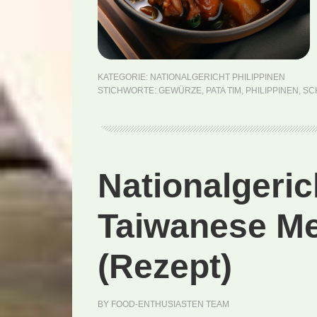
KATEGORIE:
NATIONALGERICHT PHILIPPINEN
STICHWORTE:
GEWÜRZE
,
PATA TIM
,
PHILIPPINEN
,
SC
Nationalgeric
Taiwanese Me
(Rezept)
BY
FOOD-ENTHUSIASTEN TEAM