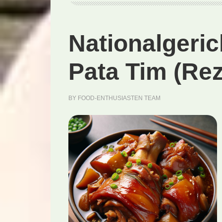
Nationalgeric
Pata Tim (Rez
BY
FOOD-ENTHUSIASTEN TEAM