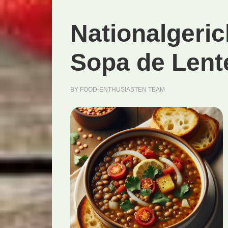
Nationalgeri
Sopa de Lent
BY
FOOD-ENTHUSIASTEN TEAM