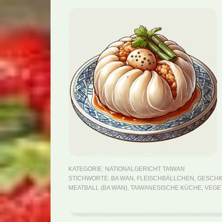
KATEGORIE:
NATIONALGERICHT TAIWAN
STICHWORTE:
BA WAN
,
FLEISCHBÄLLCHEN
,
GESCHI
MEATBALL (BA WAN)
,
TAIWANESISCHE KÜCHE
,
VEGE