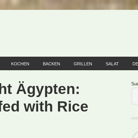
KOCHEN
BACKEN
GRILLEN
SALAT
D
Se
ht Ägypten:
Su
fed with Rice