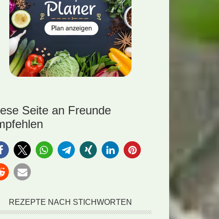
iese Seite an Freunde
mpfehlen
REZEPTE NACH STICHWORTEN