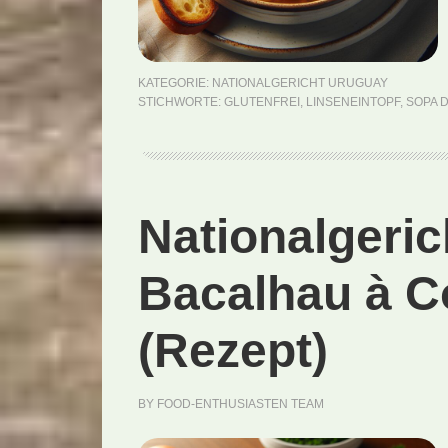
KATEGORIE:
NATIONALGERICHT URUGUAY
STICHWORTE:
GLUTENFREI
,
LINSENEINTOPF
,
SOPA 
Nationalgeric
Bacalhau à C
(Rezept)
BY
FOOD-ENTHUSIASTEN TEAM