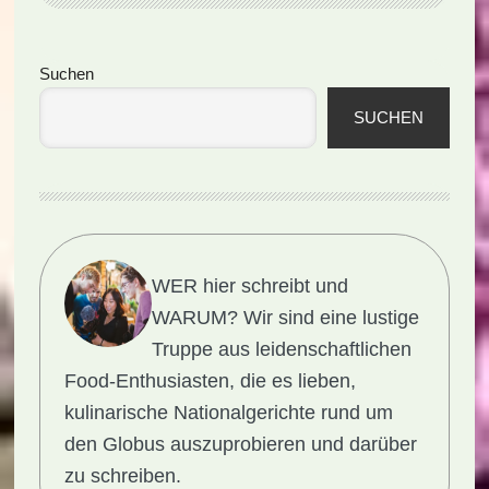
Seitenspalte
Suchen
SUCHEN
WER hier schreibt und
WARUM?
Wir sind eine lustige
Truppe aus leidenschaftlichen
Food-Enthusiasten, die es lieben,
kulinarische Nationalgerichte rund um
den Globus auszuprobieren und darüber
zu schreiben.