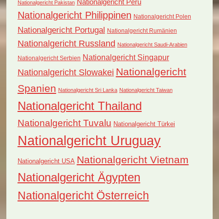
Nationalgericht Peru
Nationalgericht Pakistan
Nationalgericht Philippinen
Nationalgericht Polen
Nationalgericht Portugal
Nationalgericht Rumänien
Nationalgericht Russland
Nationalgericht Saudi-Arabien
Nationalgericht Singapur
Nationalgericht Serbien
Nationalgericht
Nationalgericht Slowakei
Spanien
Nationalgericht Sri Lanka
Nationalgericht Taiwan
Nationalgericht Thailand
Nationalgericht Tuvalu
Nationalgericht Türkei
Nationalgericht Uruguay
Nationalgericht Vietnam
Nationalgericht USA
Nationalgericht Ägypten
Nationalgericht Österreich