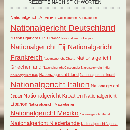
REZEPTE NACH STICHWORTEN
Nationalgericht Albanien
Nationalgericht Bangladesch
Nationalgericht Deutschland
Nationalgericht El Salvador
Nationalgericht England
Nationalgericht Fiji
Nationalgericht
Frankreich
Nationalgericht
Nationalgericht Ghana
Griechenland
Nationalgericht Guatemala
Nationalgericht Indien
Nationalgericht Irland
Nationalgericht Israel
Nationalgericht Iran
Nationalgericht Italien
Nationalgericht
Nationalgericht Kroatien
Nationalgericht
Japan
Libanon
Nationalgericht Mauretanien
Nationalgericht Mexiko
Nationalgericht Nepal
Nationalgericht Niederlande
Nationalgericht Nigeria