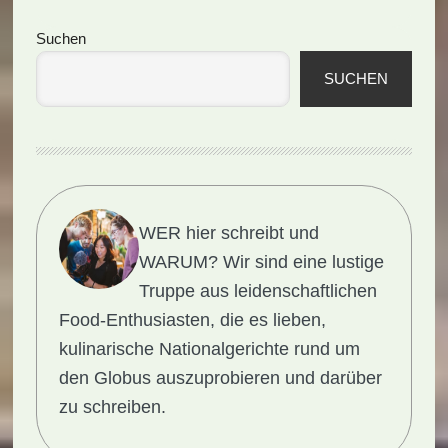
Seitenspalte
Suchen
SUCHEN
WER hier schreibt und
WARUM?
Wir sind eine lustige
Truppe aus leidenschaftlichen
Food-Enthusiasten, die es lieben,
kulinarische Nationalgerichte rund um
den Globus auszuprobieren und darüber
zu schreiben.