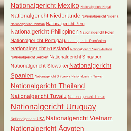
Nationalgericht Mexiko
Nationalgericht Nepal
Nationalgericht Niederlande
Nationalgericht Nigeria
Nationalgericht Peru
Nationalgericht Pakistan
Nationalgericht Philippinen
Nationalgericht Polen
Nationalgericht Portugal
Nationalgericht Rumänien
Nationalgericht Russland
Nationalgericht Saudi-Arabien
Nationalgericht Singapur
Nationalgericht Serbien
Nationalgericht
Nationalgericht Slowakei
Spanien
Nationalgericht Sri Lanka
Nationalgericht Taiwan
Nationalgericht Thailand
Nationalgericht Tuvalu
Nationalgericht Türkei
Nationalgericht Uruguay
Nationalgericht Vietnam
Nationalgericht USA
Nationalgericht Ägypten