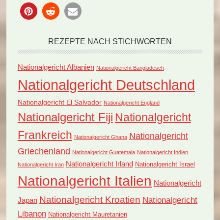
REZEPTE NACH STICHWORTEN
Nationalgericht Albanien
Nationalgericht Bangladesch
Nationalgericht Deutschland
Nationalgericht El Salvador
Nationalgericht England
Nationalgericht Fiji
Nationalgericht
Frankreich
Nationalgericht
Nationalgericht Ghana
Griechenland
Nationalgericht Guatemala
Nationalgericht Indien
Nationalgericht Irland
Nationalgericht Israel
Nationalgericht Iran
Nationalgericht Italien
Nationalgericht
Nationalgericht Kroatien
Nationalgericht
Japan
Libanon
Nationalgericht Mauretanien