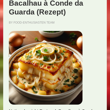
Bacalhau à Conde da
Guarda (Rezept)
BY
FOOD-ENTHUSIASTEN TEAM