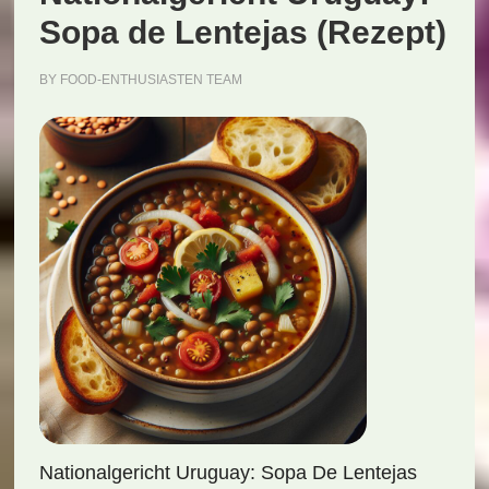
Sopa de Lentejas (Rezept)
BY
FOOD-ENTHUSIASTEN TEAM
Nationalgericht Uruguay: Sopa De Lentejas