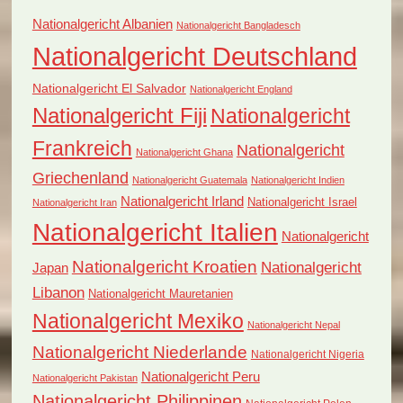
Nationalgericht Albanien
Nationalgericht Bangladesch
Nationalgericht Deutschland
Nationalgericht El Salvador
Nationalgericht England
Nationalgericht Fiji
Nationalgericht
Frankreich
Nationalgericht
Nationalgericht Ghana
Griechenland
Nationalgericht Guatemala
Nationalgericht Indien
Nationalgericht Irland
Nationalgericht Israel
Nationalgericht Iran
Nationalgericht Italien
Nationalgericht
Nationalgericht Kroatien
Nationalgericht
Japan
Libanon
Nationalgericht Mauretanien
Nationalgericht Mexiko
Nationalgericht Nepal
Nationalgericht Niederlande
Nationalgericht Nigeria
Nationalgericht Peru
Nationalgericht Pakistan
Nationalgericht Philippinen