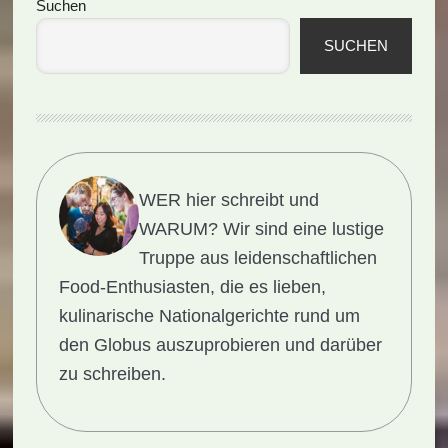
Seitenspalte
Suchen
SUCHEN
WER hier schreibt und
WARUM?
Wir sind eine lustige
Truppe aus leidenschaftlichen
Food-Enthusiasten, die es lieben,
kulinarische Nationalgerichte rund um
den Globus auszuprobieren und darüber
zu schreiben.