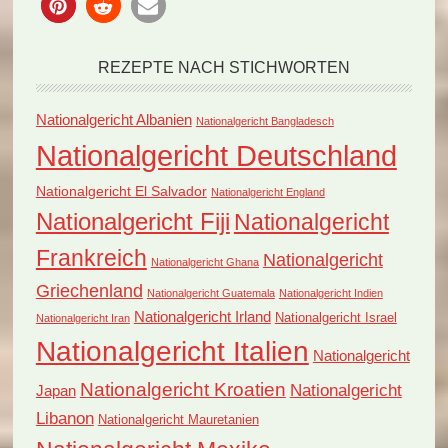
REZEPTE NACH STICHWORTEN
Nationalgericht Albanien
Nationalgericht Bangladesch
Nationalgericht Deutschland
Nationalgericht El Salvador
Nationalgericht England
Nationalgericht Fiji
Nationalgericht
Frankreich
Nationalgericht
Nationalgericht Ghana
Griechenland
Nationalgericht Guatemala
Nationalgericht Indien
Nationalgericht Irland
Nationalgericht Israel
Nationalgericht Iran
Nationalgericht Italien
Nationalgericht
Nationalgericht Kroatien
Nationalgericht
Japan
Libanon
Nationalgericht Mauretanien