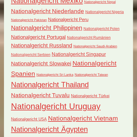
Nationalgericht Mexiko
Nationalgericht Nepal
Nationalgericht Niederlande
Nationalgericht Nigeria
Nationalgericht Peru
Nationalgericht Pakistan
Nationalgericht Philippinen
Nationalgericht Polen
Nationalgericht Portugal
Nationalgericht Rumänien
Nationalgericht Russland
Nationalgericht Saudi-Arabien
Nationalgericht Singapur
Nationalgericht Serbien
Nationalgericht
Nationalgericht Slowakei
Spanien
Nationalgericht Sri Lanka
Nationalgericht Taiwan
Nationalgericht Thailand
Nationalgericht Tuvalu
Nationalgericht Türkei
Nationalgericht Uruguay
Nationalgericht Vietnam
Nationalgericht USA
Nationalgericht Ägypten