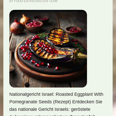
BY
FOOD-ENTHUSIASTEN TEAM
Nationalgericht Israel: Roasted Eggplant With
Pomegranate Seeds (Rezept) Entdecken Sie
das nationale Gericht Israels: geröstete