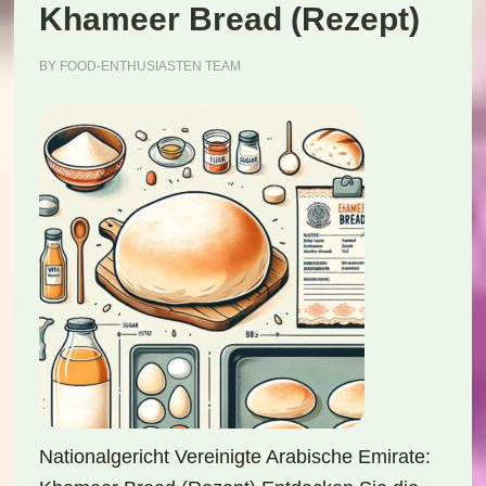
Khameer Bread (Rezept)
BY
FOOD-ENTHUSIASTEN TEAM
Nationalgericht Vereinigte Arabische Emirate: