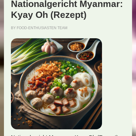
Nationalgericht Myanmar:
Kyay Oh (Rezept)
BY
FOOD-ENTHUSIASTEN TEAM