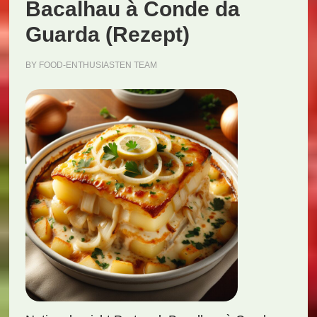
Bacalhau à Conde da
Guarda (Rezept)
BY
FOOD-ENTHUSIASTEN TEAM