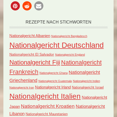
REZEPTE NACH STICHWORTEN
Nationalgericht Albanien
Nationalgericht Bangladesch
Nationalgericht Deutschland
Nationalgericht El Salvador
Nationalgericht England
Nationalgericht Fiji
Nationalgericht
Frankreich
Nationalgericht
Nationalgericht Ghana
Griechenland
Nationalgericht Guatemala
Nationalgericht Indien
Nationalgericht Irland
Nationalgericht Israel
Nationalgericht Iran
Nationalgericht Italien
Nationalgericht
Nationalgericht Kroatien
Nationalgericht
Japan
Libanon
Nationalgericht Mauretanien