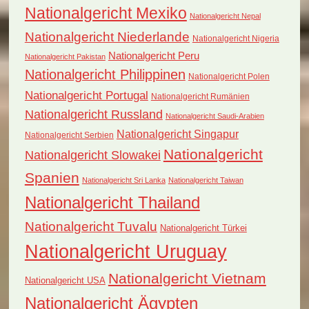
Nationalgericht Mexiko
Nationalgericht Nepal
Nationalgericht Niederlande
Nationalgericht Nigeria
Nationalgericht Peru
Nationalgericht Pakistan
Nationalgericht Philippinen
Nationalgericht Polen
Nationalgericht Portugal
Nationalgericht Rumänien
Nationalgericht Russland
Nationalgericht Saudi-Arabien
Nationalgericht Singapur
Nationalgericht Serbien
Nationalgericht
Nationalgericht Slowakei
Spanien
Nationalgericht Sri Lanka
Nationalgericht Taiwan
Nationalgericht Thailand
Nationalgericht Tuvalu
Nationalgericht Türkei
Nationalgericht Uruguay
Nationalgericht Vietnam
Nationalgericht USA
Nationalgericht Ägypten