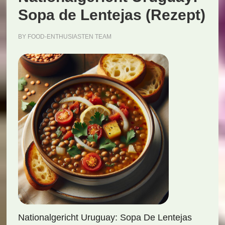
Sopa de Lentejas (Rezept)
BY
FOOD-ENTHUSIASTEN TEAM
Nationalgericht Uruguay: Sopa De Lentejas