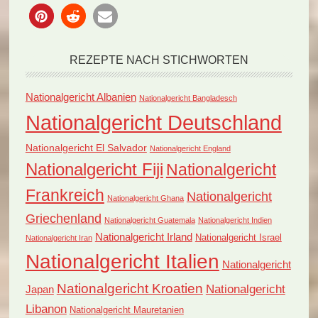
REZEPTE NACH STICHWORTEN
Nationalgericht Albanien
Nationalgericht Bangladesch
Nationalgericht Deutschland
Nationalgericht El Salvador
Nationalgericht England
Nationalgericht Fiji
Nationalgericht
Frankreich
Nationalgericht
Nationalgericht Ghana
Griechenland
Nationalgericht Guatemala
Nationalgericht Indien
Nationalgericht Irland
Nationalgericht Israel
Nationalgericht Iran
Nationalgericht Italien
Nationalgericht
Nationalgericht Kroatien
Nationalgericht
Japan
Libanon
Nationalgericht Mauretanien