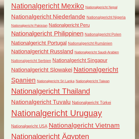
Nationalgericht Mexiko
Nationalgericht Nepal
Nationalgericht Niederlande
Nationalgericht Nigeria
Nationalgericht Peru
Nationalgericht Pakistan
Nationalgericht Philippinen
Nationalgericht Polen
Nationalgericht Portugal
Nationalgericht Rumänien
Nationalgericht Russland
Nationalgericht Saudi-Arabien
Nationalgericht Singapur
Nationalgericht Serbien
Nationalgericht
Nationalgericht Slowakei
Spanien
Nationalgericht Sri Lanka
Nationalgericht Taiwan
Nationalgericht Thailand
Nationalgericht Tuvalu
Nationalgericht Türkei
Nationalgericht Uruguay
Nationalgericht Vietnam
Nationalgericht USA
Nationalgericht Ägypten