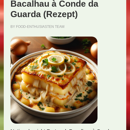
Bacalhau à Conde da
Guarda (Rezept)
BY
FOOD-ENTHUSIASTEN TEAM