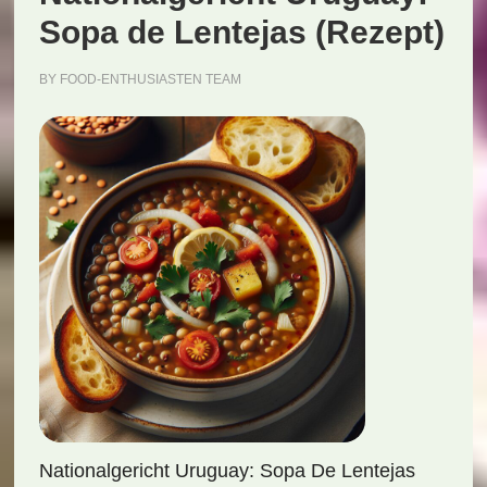
Sopa de Lentejas (Rezept)
BY
FOOD-ENTHUSIASTEN TEAM
Nationalgericht Uruguay: Sopa De Lentejas