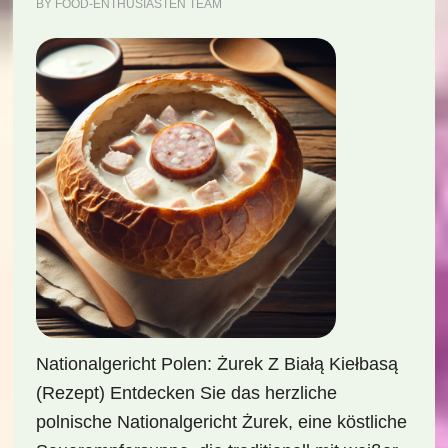
BY
FOOD-ENTHUSIASTEN TEAM
Nationalgericht Polen: Żurek Z Białą Kiełbasą
(Rezept) Entdecken Sie das herzliche
polnische Nationalgericht Żurek, eine köstliche