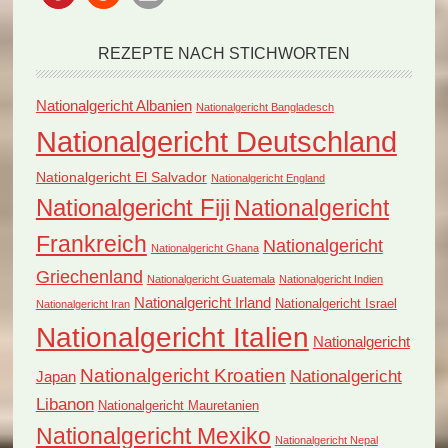
REZEPTE NACH STICHWORTEN
Nationalgericht Albanien
Nationalgericht Bangladesch
Nationalgericht Deutschland
Nationalgericht El Salvador
Nationalgericht England
Nationalgericht Fiji
Nationalgericht
Frankreich
Nationalgericht
Nationalgericht Ghana
Griechenland
Nationalgericht Guatemala
Nationalgericht Indien
Nationalgericht Irland
Nationalgericht Israel
Nationalgericht Iran
Nationalgericht Italien
Nationalgericht
Nationalgericht Kroatien
Nationalgericht
Japan
Libanon
Nationalgericht Mauretanien
Nationalgericht Mexiko
Nationalgericht Nepal