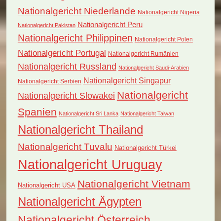
Nationalgericht Niederlande
Nationalgericht Nigeria
Nationalgericht Peru
Nationalgericht Pakistan
Nationalgericht Philippinen
Nationalgericht Polen
Nationalgericht Portugal
Nationalgericht Rumänien
Nationalgericht Russland
Nationalgericht Saudi-Arabien
Nationalgericht Singapur
Nationalgericht Serbien
Nationalgericht
Nationalgericht Slowakei
Spanien
Nationalgericht Sri Lanka
Nationalgericht Taiwan
Nationalgericht Thailand
Nationalgericht Tuvalu
Nationalgericht Türkei
Nationalgericht Uruguay
Nationalgericht Vietnam
Nationalgericht USA
Nationalgericht Ägypten
Nationalgericht Österreich