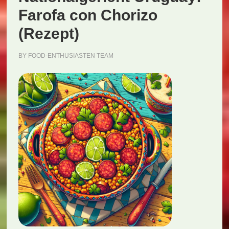
Farofa con Chorizo
(Rezept)
BY
FOOD-ENTHUSIASTEN TEAM