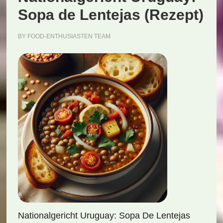
Sopa de Lentejas (Rezept)
BY
FOOD-ENTHUSIASTEN TEAM
Nationalgericht Uruguay: Sopa De Lentejas