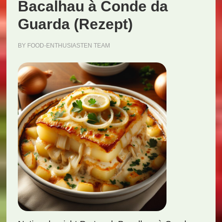
Bacalhau à Conde da
Guarda (Rezept)
BY
FOOD-ENTHUSIASTEN TEAM