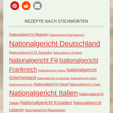
REZEPTE NACH STICHWORTEN
Nationalgericht Albanien
Nationalgericht Bangladesch
Nationalgericht Deutschland
Nationalgericht El Salvador
Nationalgericht England
Nationalgericht Fiji
Nationalgericht
Frankreich
Nationalgericht
Nationalgericht Ghana
Griechenland
Nationalgericht Guatemala
Nationalgericht Indien
Nationalgericht Irland
Nationalgericht Israel
Nationalgericht Iran
Nationalgericht Italien
Nationalgericht
Nationalgericht Kroatien
Nationalgericht
Japan
Libanon
Nationalgericht Mauretanien