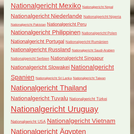
Nationalgericht Mexiko
Nationalgericht Nepal
Nationalgericht Niederlande
Nationalgericht Nigeria
Nationalgericht Peru
Nationalgericht Pakistan
Nationalgericht Philippinen
Nationalgericht Polen
Nationalgericht Portugal
Nationalgericht Rumänien
Nationalgericht Russland
Nationalgericht Saudi-Arabien
Nationalgericht Singapur
Nationalgericht Serbien
Nationalgericht
Nationalgericht Slowakei
Spanien
Nationalgericht Sri Lanka
Nationalgericht Taiwan
Nationalgericht Thailand
Nationalgericht Tuvalu
Nationalgericht Türkei
Nationalgericht Uruguay
Nationalgericht Vietnam
Nationalgericht USA
Nationalgericht Ägypten