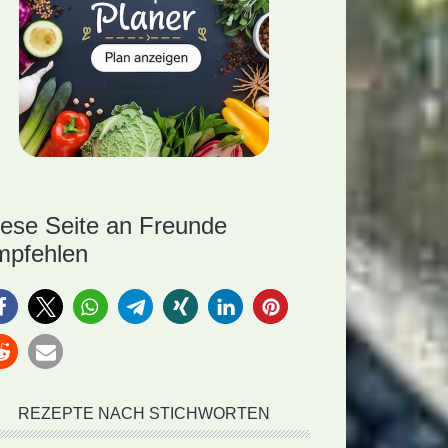
iese Seite an Freunde
mpfehlen
REZEPTE NACH STICHWORTEN