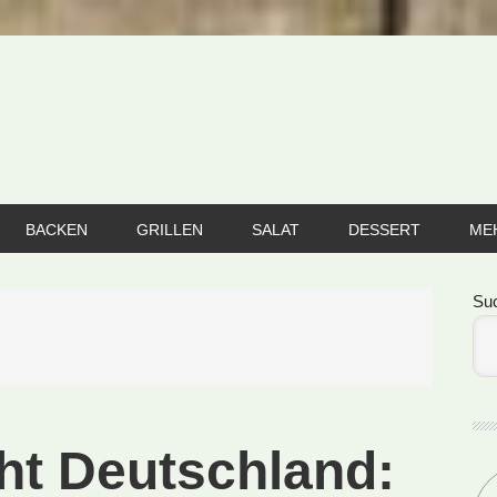
BACKEN
GRILLEN
SALAT
DESSERT
ME
Se
Su
ht Deutschland: