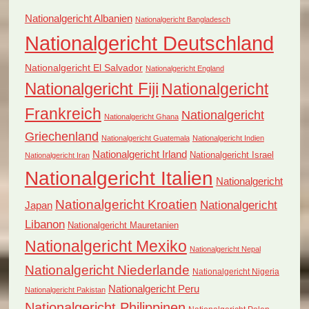
Nationalgericht Albanien
Nationalgericht Bangladesch
Nationalgericht Deutschland
Nationalgericht El Salvador
Nationalgericht England
Nationalgericht Fiji
Nationalgericht
Frankreich
Nationalgericht
Nationalgericht Ghana
Griechenland
Nationalgericht Guatemala
Nationalgericht Indien
Nationalgericht Irland
Nationalgericht Israel
Nationalgericht Iran
Nationalgericht Italien
Nationalgericht
Nationalgericht Kroatien
Nationalgericht
Japan
Libanon
Nationalgericht Mauretanien
Nationalgericht Mexiko
Nationalgericht Nepal
Nationalgericht Niederlande
Nationalgericht Nigeria
Nationalgericht Peru
Nationalgericht Pakistan
Nationalgericht Philippinen