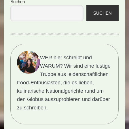
Seitenspalte
Suchen
SUCHEN
WER hier schreibt und
WARUM?
Wir sind eine lustige
Truppe aus leidenschaftlichen
Food-Enthusiasten, die es lieben,
kulinarische Nationalgerichte rund um
den Globus auszuprobieren und darüber
zu schreiben.