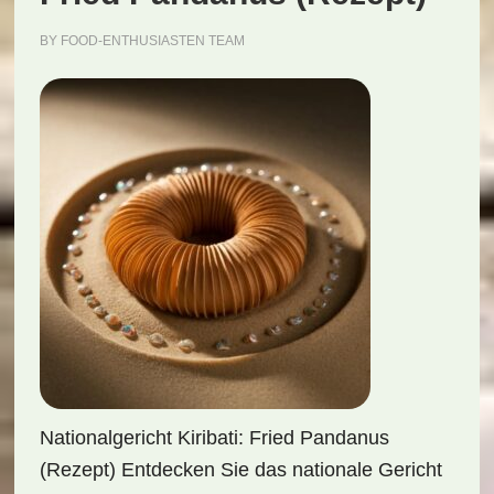
BY
FOOD-ENTHUSIASTEN TEAM
Nationalgericht Kiribati: Fried Pandanus
(Rezept) Entdecken Sie das nationale Gericht