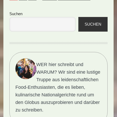
Seitenspalte
Suchen
SUCHEN
WER hier schreibt und
WARUM?
Wir sind eine lustige
Truppe aus leidenschaftlichen
Food-Enthusiasten, die es lieben,
kulinarische Nationalgerichte rund um
den Globus auszuprobieren und darüber
zu schreiben.