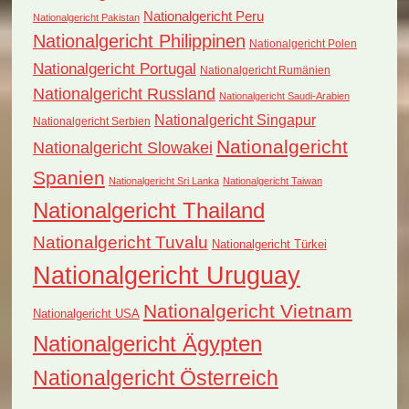
Nationalgericht Peru
Nationalgericht Pakistan
Nationalgericht Philippinen
Nationalgericht Polen
Nationalgericht Portugal
Nationalgericht Rumänien
Nationalgericht Russland
Nationalgericht Saudi-Arabien
Nationalgericht Singapur
Nationalgericht Serbien
Nationalgericht
Nationalgericht Slowakei
Spanien
Nationalgericht Sri Lanka
Nationalgericht Taiwan
Nationalgericht Thailand
Nationalgericht Tuvalu
Nationalgericht Türkei
Nationalgericht Uruguay
Nationalgericht Vietnam
Nationalgericht USA
Nationalgericht Ägypten
Nationalgericht Österreich