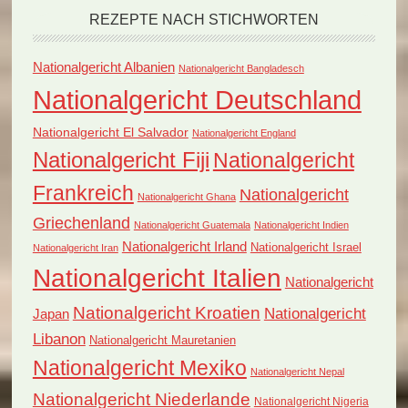
REZEPTE NACH STICHWORTEN
Nationalgericht Albanien
Nationalgericht Bangladesch
Nationalgericht Deutschland
Nationalgericht El Salvador
Nationalgericht England
Nationalgericht Fiji
Nationalgericht
Frankreich
Nationalgericht
Nationalgericht Ghana
Griechenland
Nationalgericht Guatemala
Nationalgericht Indien
Nationalgericht Irland
Nationalgericht Israel
Nationalgericht Iran
Nationalgericht Italien
Nationalgericht
Nationalgericht Kroatien
Nationalgericht
Japan
Libanon
Nationalgericht Mauretanien
Nationalgericht Mexiko
Nationalgericht Nepal
Nationalgericht Niederlande
Nationalgericht Nigeria