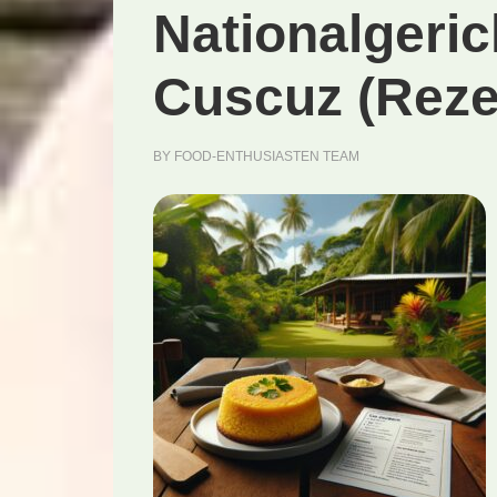
Nationalgeric
Cuscuz (Reze
BY
FOOD-ENTHUSIASTEN TEAM