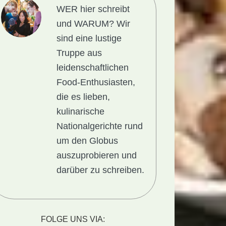
WER hier schreibt
und WARUM?
Wir
sind eine lustige
Truppe aus
leidenschaftlichen
Food-Enthusiasten,
die es lieben,
kulinarische
onalgericht
Nationalgerichte rund
a:
um den Globus
auszuprobieren und
darüber zu schreiben.
FOLGE UNS VIA: