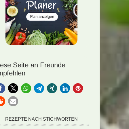
iese Seite an Freunde
mpfehlen
REZEPTE NACH STICHWORTEN