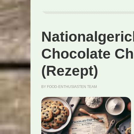
Nationalgeri
Chocolate Ch
(Rezept)
BY
FOOD-ENTHUSIASTEN TEAM