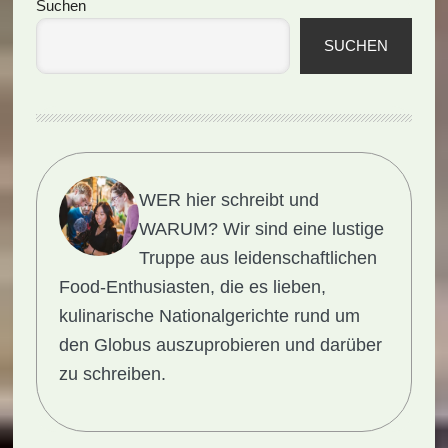
Seitenspalte
Suchen
SUCHEN
WER hier schreibt und
WARUM?
Wir sind eine lustige
Truppe aus leidenschaftlichen
Food-Enthusiasten, die es lieben,
kulinarische Nationalgerichte rund um
den Globus auszuprobieren und darüber
zu schreiben.