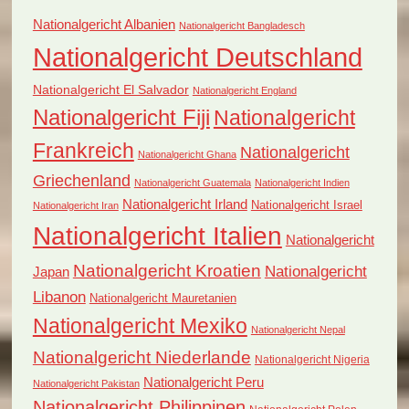
Nationalgericht Albanien
Nationalgericht Bangladesch
Nationalgericht Deutschland
Nationalgericht El Salvador
Nationalgericht England
Nationalgericht Fiji
Nationalgericht
Frankreich
Nationalgericht
Nationalgericht Ghana
Griechenland
Nationalgericht Guatemala
Nationalgericht Indien
Nationalgericht Irland
Nationalgericht Israel
Nationalgericht Iran
Nationalgericht Italien
Nationalgericht
Nationalgericht Kroatien
Nationalgericht
Japan
Libanon
Nationalgericht Mauretanien
Nationalgericht Mexiko
Nationalgericht Nepal
Nationalgericht Niederlande
Nationalgericht Nigeria
Nationalgericht Peru
Nationalgericht Pakistan
Nationalgericht Philippinen