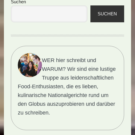
Seitenspalte
Suchen
SUCHEN
WER hier schreibt und
WARUM?
Wir sind eine lustige
Truppe aus leidenschaftlichen
Food-Enthusiasten, die es lieben,
kulinarische Nationalgerichte rund um
den Globus auszuprobieren und darüber
zu schreiben.