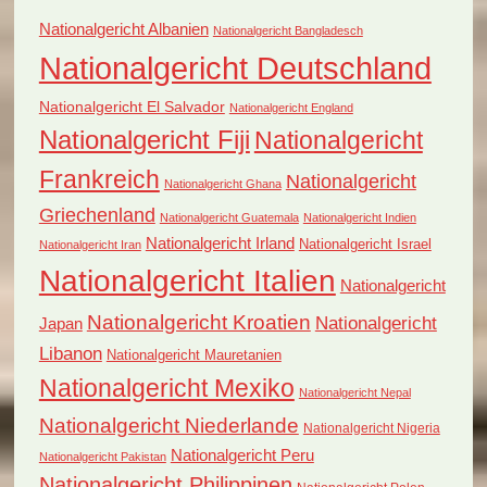
Nationalgericht Albanien
Nationalgericht Bangladesch
Nationalgericht Deutschland
Nationalgericht El Salvador
Nationalgericht England
Nationalgericht Fiji
Nationalgericht
Frankreich
Nationalgericht
Nationalgericht Ghana
Griechenland
Nationalgericht Guatemala
Nationalgericht Indien
Nationalgericht Irland
Nationalgericht Israel
Nationalgericht Iran
Nationalgericht Italien
Nationalgericht
Nationalgericht Kroatien
Nationalgericht
Japan
Libanon
Nationalgericht Mauretanien
Nationalgericht Mexiko
Nationalgericht Nepal
Nationalgericht Niederlande
Nationalgericht Nigeria
Nationalgericht Peru
Nationalgericht Pakistan
Nationalgericht Philippinen