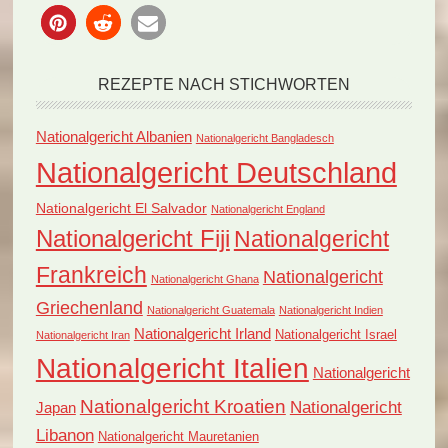
REZEPTE NACH STICHWORTEN
Nationalgericht Albanien
Nationalgericht Bangladesch
Nationalgericht Deutschland
Nationalgericht El Salvador
Nationalgericht England
Nationalgericht Fiji
Nationalgericht
Frankreich
Nationalgericht
Nationalgericht Ghana
Griechenland
Nationalgericht Guatemala
Nationalgericht Indien
Nationalgericht Irland
Nationalgericht Israel
Nationalgericht Iran
Nationalgericht Italien
Nationalgericht
Nationalgericht Kroatien
Nationalgericht
Japan
Libanon
Nationalgericht Mauretanien