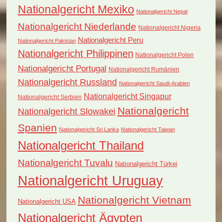
Nationalgericht Mexiko
Nationalgericht Nepal
Nationalgericht Niederlande
Nationalgericht Nigeria
Nationalgericht Peru
Nationalgericht Pakistan
Nationalgericht Philippinen
Nationalgericht Polen
Nationalgericht Portugal
Nationalgericht Rumänien
Nationalgericht Russland
Nationalgericht Saudi-Arabien
Nationalgericht Singapur
Nationalgericht Serbien
Nationalgericht
Nationalgericht Slowakei
Spanien
Nationalgericht Sri Lanka
Nationalgericht Taiwan
Nationalgericht Thailand
Nationalgericht Tuvalu
Nationalgericht Türkei
Nationalgericht Uruguay
Nationalgericht Vietnam
Nationalgericht USA
Nationalgericht Ägypten