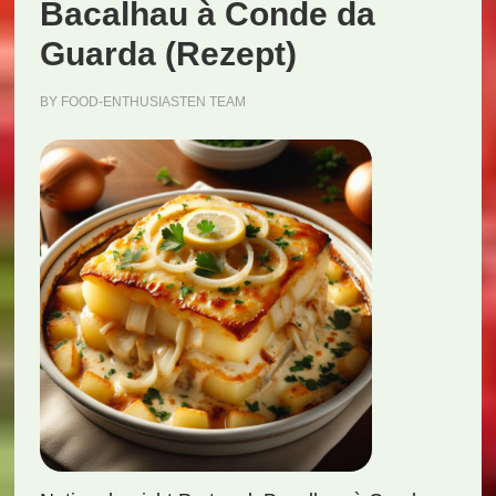
Bacalhau à Conde da
Guarda (Rezept)
BY
FOOD-ENTHUSIASTEN TEAM