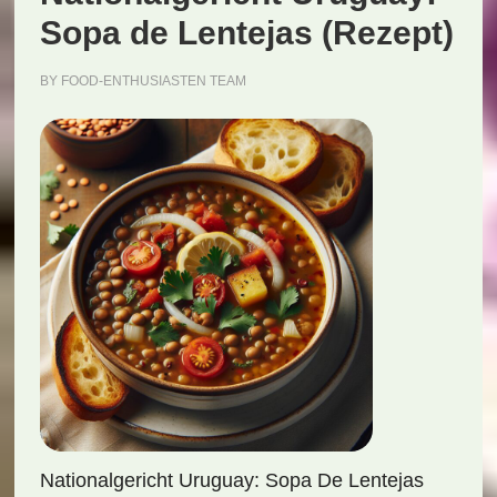
Sopa de Lentejas (Rezept)
BY
FOOD-ENTHUSIASTEN TEAM
Nationalgericht Uruguay: Sopa De Lentejas