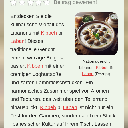
Beitrag bewerten!
Entdecken Sie die
kulinarische Vielfalt des
Libanons mit
Kibbeh
bi
Laban
! Dieses
traditionelle Gericht
vereint würzige Bulgur-
Nationalgericht
basiert
Kibbeh
mit einer
Libanon:
Kibbeh
Bi
Laban
(Rezept)
cremigen Joghurtsoße
und zarten Lammfleischstücken. Ein
harmonisches Zusammenspiel von Aromen
und Texturen, das weit über den Tellerrand
hinausblickt.
Kibbeh
bi
Laban
ist nicht nur ein
Fest für den Gaumen, sondern auch ein Stück
libanesischer Kultur auf Ihrem Tisch. Lassen