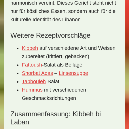
harmonisch vereint. Dieses Gericht steht nicht
nur für köstliches Essen, sondern auch für die
kulturelle Identität
des Libanon.
Weitere Rezeptvorschläge
Kibbeh
auf verschiedene Art und Weisen
zubereitet (frittiert, gebacken)
Fattoush
-Salat als Beilage
Shorbat Adas
–
Linsensuppe
Tabbouleh
-Salat
Hummus
mit verschiedenen
Geschmacksrichtungen
Zusammenfassung: Kibbeh bi
Laban