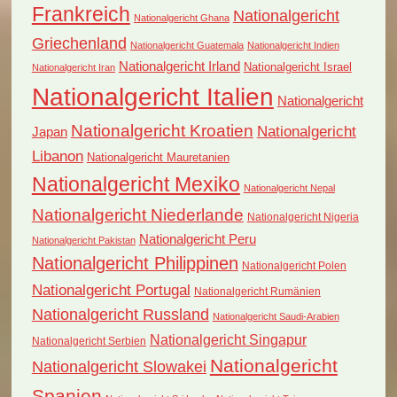
Frankreich
Nationalgericht
Nationalgericht Ghana
Griechenland
Nationalgericht Guatemala
Nationalgericht Indien
Nationalgericht Irland
Nationalgericht Israel
Nationalgericht Iran
Nationalgericht Italien
Nationalgericht
Nationalgericht Kroatien
Nationalgericht
Japan
Libanon
Nationalgericht Mauretanien
Nationalgericht Mexiko
Nationalgericht Nepal
Nationalgericht Niederlande
Nationalgericht Nigeria
Nationalgericht Peru
Nationalgericht Pakistan
Nationalgericht Philippinen
Nationalgericht Polen
Nationalgericht Portugal
Nationalgericht Rumänien
Nationalgericht Russland
Nationalgericht Saudi-Arabien
Nationalgericht Singapur
Nationalgericht Serbien
Nationalgericht
Nationalgericht Slowakei
Spanien