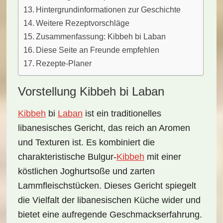
Hintergrundinformationen zur Geschichte
Weitere Rezeptvorschläge
Zusammenfassung: Kibbeh bi Laban
Diese Seite an Freunde empfehlen
Rezepte-Planer
Vorstellung Kibbeh bi Laban
Kibbeh
bi
Laban
ist ein
traditionelles
libanesisches Gericht
, das reich an Aromen
und Texturen ist. Es kombiniert die
charakteristische
Bulgur-
Kibbeh
mit einer
köstlichen
Joghurtsoße
und zarten
Lammfleischstücken
. Dieses Gericht spiegelt
die Vielfalt der
libanesischen Küche
wider und
bietet eine aufregende Geschmackserfahrung.