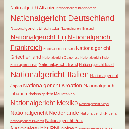
Nationalgericht Albanien
Nationalgericht Bangladesch
Nationalgericht Deutschland
Nationalgericht El Salvador
Nationalgericht England
Nationalgericht Fiji
Nationalgericht
Frankreich
Nationalgericht
Nationalgericht Ghana
Griechenland
Nationalgericht Guatemala
Nationalgericht Indien
Nationalgericht Irland
Nationalgericht Israel
Nationalgericht Iran
Nationalgericht Italien
Nationalgericht
Nationalgericht Kroatien
Nationalgericht
Japan
Libanon
Nationalgericht Mauretanien
Nationalgericht Mexiko
Nationalgericht Nepal
Nationalgericht Niederlande
Nationalgericht Nigeria
Nationalgericht Peru
Nationalgericht Pakistan
Nationalgericht Philippinen