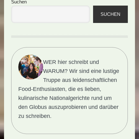
Seitenspalte
Suchen
SUCHEN
WER hier schreibt und
WARUM?
Wir sind eine lustige
Truppe aus leidenschaftlichen
Food-Enthusiasten, die es lieben,
kulinarische Nationalgerichte rund um
den Globus auszuprobieren und darüber
zu schreiben.