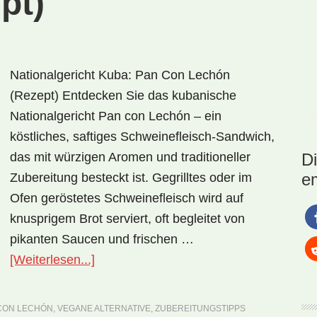
pt)
Nationalgericht Kuba: Pan Con Lechón
(Rezept) Entdecken Sie das kubanische
Nationalgericht Pan con Lechón – ein
köstliches, saftiges Schweinefleisch-Sandwich,
das mit würzigen Aromen und traditioneller
D
e
Zubereitung besteckt ist. Gegrilltes oder im
Ofen geröstetes Schweinefleisch wird auf
knusprigem Brot serviert, oft begleitet von
pikanten Saucen und frischen …
ÜberNationalgericht
[Weiterlesen...]
Kuba:
Pan
CON LECHÓN
,
VEGANE ALTERNATIVE
,
ZUBEREITUNGSTIPPS