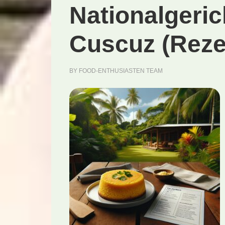
Nationalgeric
Cuscuz (Reze
BY
FOOD-ENTHUSIASTEN TEAM