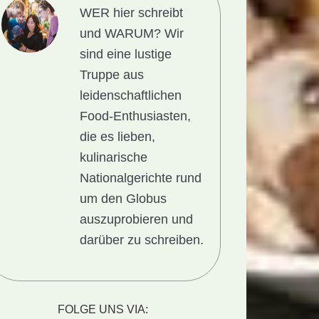
WER hier schreibt
und WARUM?
Wir
sind eine lustige
Truppe aus
leidenschaftlichen
Food-Enthusiasten,
die es lieben,
kulinarische
onalgericht
Nationalgerichte rund
a:
um den Globus
auszuprobieren und
darüber zu schreiben.
FOLGE UNS VIA: