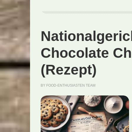
Nationalgeri
Chocolate Ch
(Rezept)
BY
FOOD-ENTHUSIASTEN TEAM