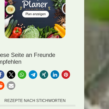
iese Seite an Freunde
mpfehlen
REZEPTE NACH STICHWORTEN