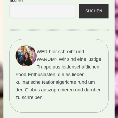
Seitenspalte
Suchen
SUCHEN
WER hier schreibt und
WARUM?
Wir sind eine lustige
Truppe aus leidenschaftlichen
Food-Enthusiasten, die es lieben,
kulinarische Nationalgerichte rund um
den Globus auszuprobieren und darüber
zu schreiben.