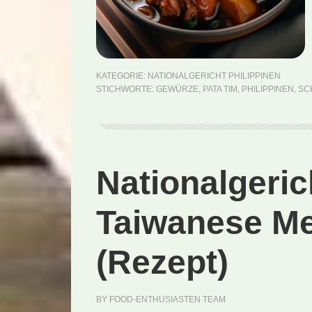
KATEGORIE:
NATIONALGERICHT PHILIPPINEN
STICHWORTE:
GEWÜRZE
,
PATA TIM
,
PHILIPPINEN
,
SC
Nationalgeric
Taiwanese Me
(Rezept)
BY
FOOD-ENTHUSIASTEN TEAM