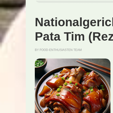
Nationalgeric
Pata Tim (Rez
BY
FOOD-ENTHUSIASTEN TEAM