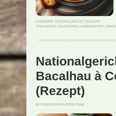
KATEGORIE:
NATIONALGERICHT URUGUAY
STICHWORTE:
GLUTENFREI
,
LINSENEINTOPF
,
SOPA 
Nationalgeric
Bacalhau à C
(Rezept)
BY
FOOD-ENTHUSIASTEN TEAM