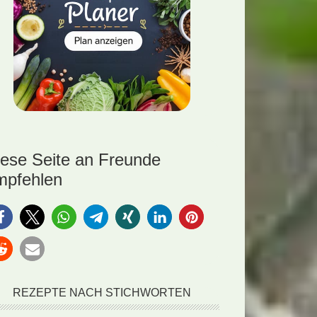
iese Seite an Freunde
mpfehlen
REZEPTE NACH STICHWORTEN