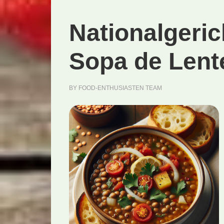
Nationalgeri
Sopa de Lent
BY
FOOD-ENTHUSIASTEN TEAM