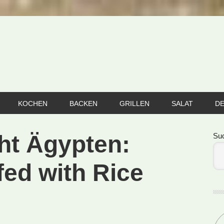
KOCHEN
BACKEN
GRILLEN
SALAT
D
Se
ht Ägypten:
Su
fed with Rice