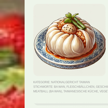
KATEGORIE:
NATIONALGERICHT TAIWAN
STICHWORTE:
BA WAN
,
FLEISCHBÄLLCHEN
,
GESCHI
MEATBALL (BA WAN)
,
TAIWANESISCHE KÜCHE
,
VEGE