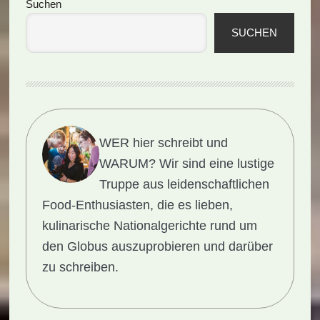
Seitenspalte
Suchen
SUCHEN
WER hier schreibt und
WARUM?
Wir sind eine lustige
Truppe aus leidenschaftlichen
Food-Enthusiasten, die es lieben,
kulinarische Nationalgerichte rund um
den Globus auszuprobieren und darüber
zu schreiben.