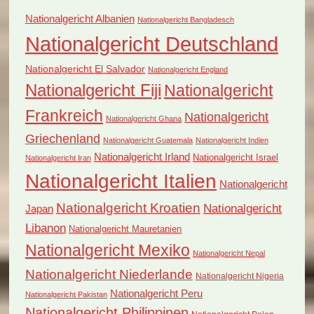
Nationalgericht Albanien
Nationalgericht Bangladesch
Nationalgericht Deutschland
Nationalgericht El Salvador
Nationalgericht England
Nationalgericht Fiji
Nationalgericht
Frankreich
Nationalgericht
Nationalgericht Ghana
Griechenland
Nationalgericht Guatemala
Nationalgericht Indien
Nationalgericht Irland
Nationalgericht Israel
Nationalgericht Iran
Nationalgericht Italien
Nationalgericht
Nationalgericht Kroatien
Nationalgericht
Japan
Libanon
Nationalgericht Mauretanien
Nationalgericht Mexiko
Nationalgericht Nepal
Nationalgericht Niederlande
Nationalgericht Nigeria
Nationalgericht Peru
Nationalgericht Pakistan
Nationalgericht Philippinen