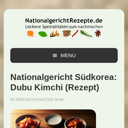
Zur
Zum
Zur
Hauptnavigation
Inhalt
Seitenspalte
springen
springen
springen
MENU
Nationalgericht Südkorea:
Dubu Kimchi (Rezept)
BY
FOOD-ENTHUSIASTEN TEAM