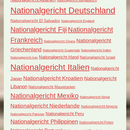
Nationalgericht Bangladesch
Nationalgericht Deutschland
Nationalgericht El Salvador
Nationalgericht England
Nationalgericht Fiji
Nationalgericht
Frankreich
Nationalgericht
Nationalgericht Ghana
Griechenland
Nationalgericht Guatemala
Nationalgericht Indien
Nationalgericht Irland
Nationalgericht Israel
Nationalgericht Iran
Nationalgericht Italien
Nationalgericht
Nationalgericht Kroatien
Nationalgericht
Japan
Libanon
Nationalgericht Mauretanien
Nationalgericht Mexiko
Nationalgericht Nepal
Nationalgericht Niederlande
Nationalgericht Nigeria
Nationalgericht Peru
Nationalgericht Pakistan
Nationalgericht Philippinen
Nationalgericht Polen