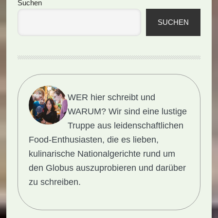
Seitenspalte
Suchen
SUCHEN
WER hier schreibt und
WARUM?
Wir sind eine lustige
Truppe aus leidenschaftlichen
Food-Enthusiasten, die es lieben,
kulinarische Nationalgerichte rund um
den Globus auszuprobieren und darüber
zu schreiben.