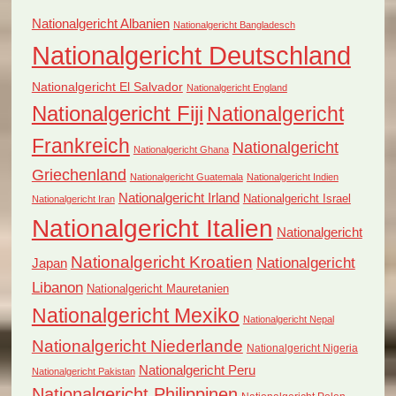
Nationalgericht Albanien
Nationalgericht Bangladesch
Nationalgericht Deutschland
Nationalgericht El Salvador
Nationalgericht England
Nationalgericht Fiji
Nationalgericht
Frankreich
Nationalgericht
Nationalgericht Ghana
Griechenland
Nationalgericht Guatemala
Nationalgericht Indien
Nationalgericht Irland
Nationalgericht Israel
Nationalgericht Iran
Nationalgericht Italien
Nationalgericht
Nationalgericht Kroatien
Nationalgericht
Japan
Libanon
Nationalgericht Mauretanien
Nationalgericht Mexiko
Nationalgericht Nepal
Nationalgericht Niederlande
Nationalgericht Nigeria
Nationalgericht Peru
Nationalgericht Pakistan
Nationalgericht Philippinen