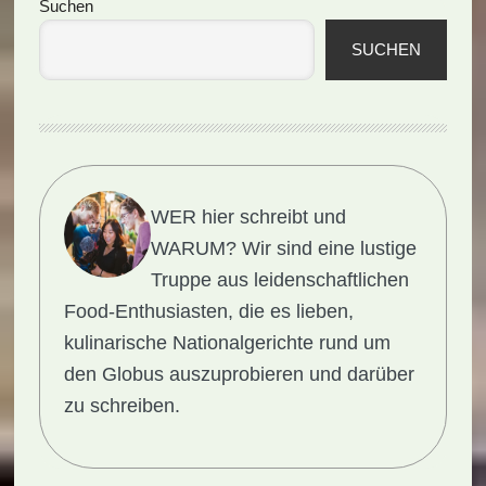
Seitenspalte
Suchen
SUCHEN
WER hier schreibt und
WARUM?
Wir sind eine lustige
Truppe aus leidenschaftlichen
Food-Enthusiasten, die es lieben,
kulinarische Nationalgerichte rund um
den Globus auszuprobieren und darüber
zu schreiben.