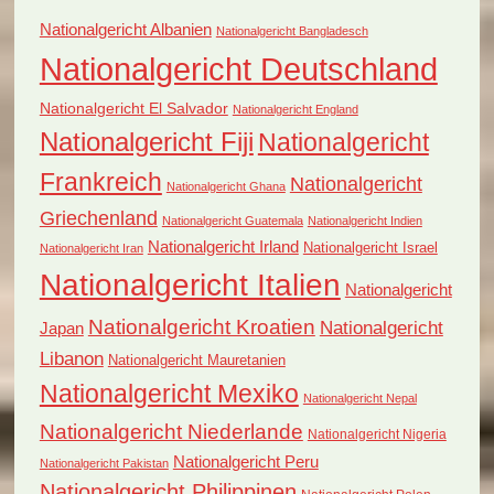
Nationalgericht Albanien
Nationalgericht Bangladesch
Nationalgericht Deutschland
Nationalgericht El Salvador
Nationalgericht England
Nationalgericht Fiji
Nationalgericht
Frankreich
Nationalgericht
Nationalgericht Ghana
Griechenland
Nationalgericht Guatemala
Nationalgericht Indien
Nationalgericht Irland
Nationalgericht Israel
Nationalgericht Iran
Nationalgericht Italien
Nationalgericht
Nationalgericht Kroatien
Nationalgericht
Japan
Libanon
Nationalgericht Mauretanien
Nationalgericht Mexiko
Nationalgericht Nepal
Nationalgericht Niederlande
Nationalgericht Nigeria
Nationalgericht Peru
Nationalgericht Pakistan
Nationalgericht Philippinen