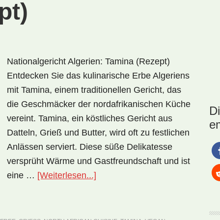
pt)
Nationalgericht Algerien: Tamina (Rezept)
Entdecken Sie das kulinarische Erbe Algeriens
mit Tamina, einem traditionellen Gericht, das
die Geschmäcker der nordafrikanischen Küche
D
vereint. Tamina, ein köstliches Gericht aus
e
Datteln, Grieß und Butter, wird oft zu festlichen
Anlässen serviert. Diese süße Delikatesse
versprüht Wärme und Gastfreundschaft und ist
ÜberNationalgericht
eine …
[Weiterlesen...]
Algerien:
Tamina
(Rezept)