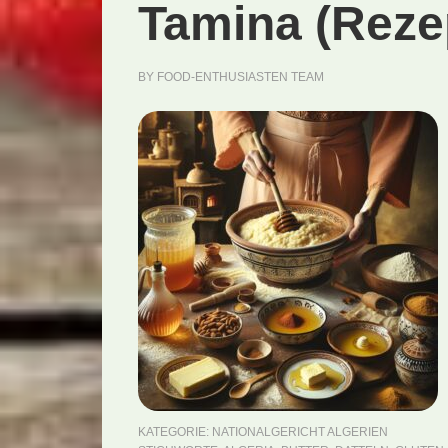
Tamina (Reze
BY
FOOD-ENTHUSIASTEN TEAM
KATEGORIE:
NATIONALGERICHT ALGERIEN