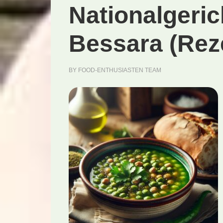
Nationalgeric
Bessara (Rez
BY
FOOD-ENTHUSIASTEN TEAM