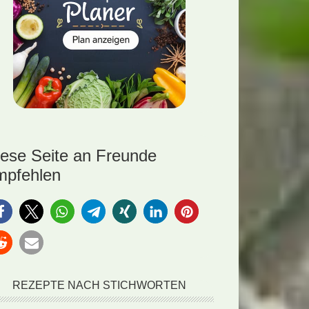
iese Seite an Freunde
mpfehlen
REZEPTE NACH STICHWORTEN