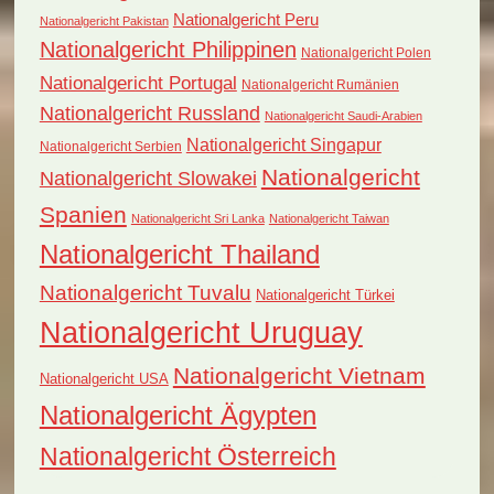
Nationalgericht Peru
Nationalgericht Pakistan
Nationalgericht Philippinen
Nationalgericht Polen
Nationalgericht Portugal
Nationalgericht Rumänien
Nationalgericht Russland
Nationalgericht Saudi-Arabien
Nationalgericht Singapur
Nationalgericht Serbien
Nationalgericht
Nationalgericht Slowakei
Spanien
Nationalgericht Sri Lanka
Nationalgericht Taiwan
Nationalgericht Thailand
Nationalgericht Tuvalu
Nationalgericht Türkei
Nationalgericht Uruguay
Nationalgericht Vietnam
Nationalgericht USA
Nationalgericht Ägypten
Nationalgericht Österreich