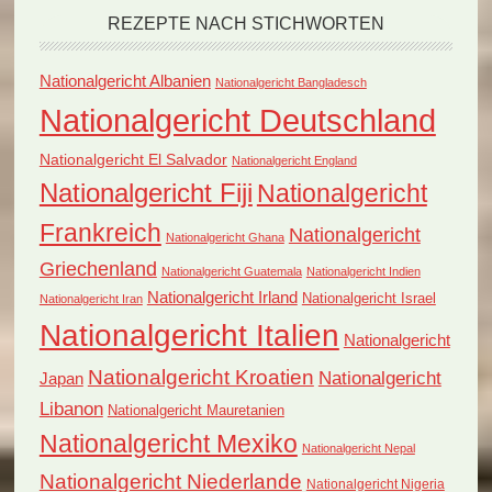
REZEPTE NACH STICHWORTEN
Nationalgericht Albanien
Nationalgericht Bangladesch
Nationalgericht Deutschland
Nationalgericht El Salvador
Nationalgericht England
Nationalgericht Fiji
Nationalgericht
Frankreich
Nationalgericht
Nationalgericht Ghana
Griechenland
Nationalgericht Guatemala
Nationalgericht Indien
Nationalgericht Irland
Nationalgericht Israel
Nationalgericht Iran
Nationalgericht Italien
Nationalgericht
Nationalgericht Kroatien
Nationalgericht
Japan
Libanon
Nationalgericht Mauretanien
Nationalgericht Mexiko
Nationalgericht Nepal
Nationalgericht Niederlande
Nationalgericht Nigeria