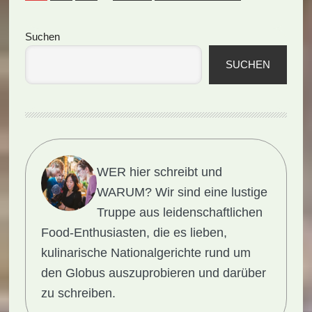
Seitenspalte
Suchen
SUCHEN
WER hier schreibt und
WARUM?
Wir sind eine lustige
Truppe aus leidenschaftlichen
Food-Enthusiasten, die es lieben,
kulinarische Nationalgerichte rund um
den Globus auszuprobieren und darüber
zu schreiben.