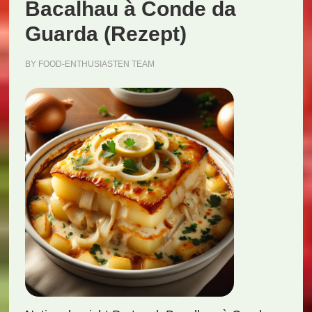
Bacalhau à Conde da
Guarda (Rezept)
BY
FOOD-ENTHUSIASTEN TEAM