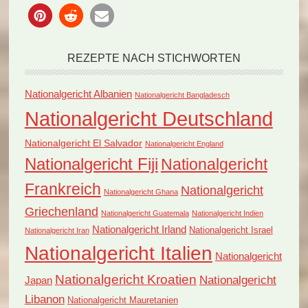
REZEPTE NACH STICHWORTEN
Nationalgericht Albanien
Nationalgericht Bangladesch
Nationalgericht Deutschland
Nationalgericht El Salvador
Nationalgericht England
Nationalgericht Fiji
Nationalgericht
Frankreich
Nationalgericht
Nationalgericht Ghana
Griechenland
Nationalgericht Guatemala
Nationalgericht Indien
Nationalgericht Irland
Nationalgericht Israel
Nationalgericht Iran
Nationalgericht Italien
Nationalgericht
Nationalgericht Kroatien
Nationalgericht
Japan
Libanon
Nationalgericht Mauretanien