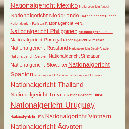
Nationalgericht Mexiko
Nationalgericht Nepal
Nationalgericht Niederlande
Nationalgericht Nigeria
Nationalgericht Peru
Nationalgericht Pakistan
Nationalgericht Philippinen
Nationalgericht Polen
Nationalgericht Portugal
Nationalgericht Rumänien
Nationalgericht Russland
Nationalgericht Saudi-Arabien
Nationalgericht Singapur
Nationalgericht Serbien
Nationalgericht
Nationalgericht Slowakei
Spanien
Nationalgericht Sri Lanka
Nationalgericht Taiwan
Nationalgericht Thailand
Nationalgericht Tuvalu
Nationalgericht Türkei
Nationalgericht Uruguay
Nationalgericht Vietnam
Nationalgericht USA
Nationalgericht Ägypten