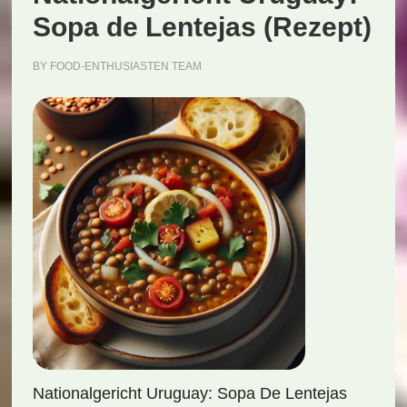
Sopa de Lentejas (Rezept)
BY
FOOD-ENTHUSIASTEN TEAM
Nationalgericht Uruguay: Sopa De Lentejas