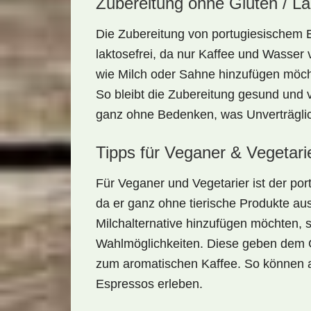
Zubereitung ohne Gluten / L
Die Zubereitung von
portugiesischem 
laktosefrei, da nur Kaffee und Wasser
wie Milch oder Sahne hinzufügen möcht
So bleibt die Zubereitung gesund und v
ganz ohne Bedenken, was Unverträglic
Tipps für Veganer & Vegetari
Für
Veganer
und
Vegetarier
ist der po
da er ganz ohne tierische Produkte au
Milchalternative hinzufügen möchten, 
Wahlmöglichkeiten. Diese geben dem G
zum aromatischen Kaffee. So können 
Espressos erleben.