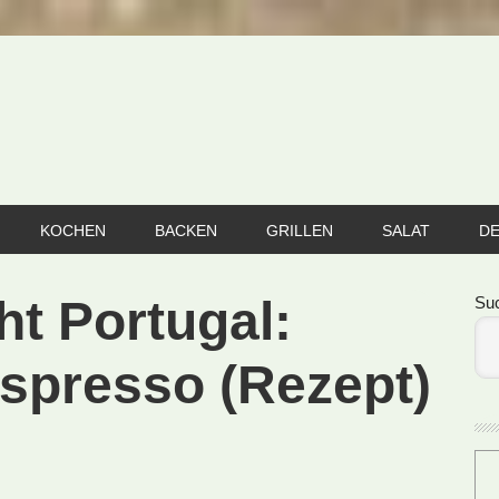
KOCHEN
BACKEN
GRILLEN
SALAT
D
Se
ht Portugal:
Su
spresso (Rezept)