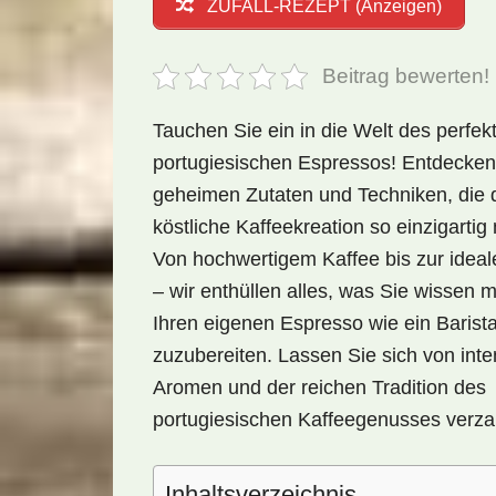
ZUFALL-REZEPT (Anzeigen)
Beitrag bewerten!
Tauchen Sie ein in die Welt des perfek
portugiesischen Espressos! Entdecken
geheimen Zutaten und Techniken, die 
köstliche Kaffeekreation so einzigarti
Von hochwertigem Kaffee bis zur ideal
– wir enthüllen alles, was Sie wissen
Ihren eigenen Espresso wie ein Barist
zuzubereiten. Lassen Sie sich von int
Aromen und der reichen Tradition des
portugiesischen Kaffeegenusses verza
Inhaltsverzeichnis