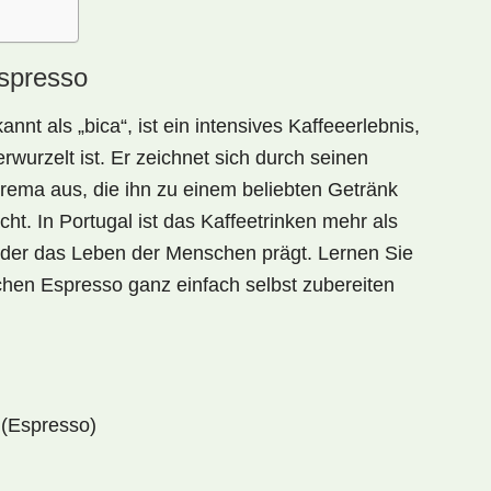
Espresso
annt als „bica“, ist ein intensives Kaffeeerlebnis,
erwurzelt ist. Er zeichnet sich durch seinen
ema aus, die ihn zu einem beliebten Getränk
t. In Portugal ist das Kaffeetrinken mehr als
t, der das Leben der Menschen prägt. Lernen Sie
lichen Espresso ganz einfach selbst zubereiten
 (Espresso)