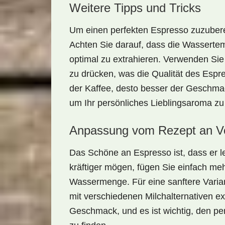
Weitere Tipps und Tricks
Um einen perfekten Espresso zuzubere
Achten Sie darauf, dass die Wasserte
optimal zu extrahieren. Verwenden Si
zu drücken, was die Qualität des Espre
der Kaffee, desto besser der Geschma
um Ihr persönliches Lieblingsaroma zu 
Anpassung vom Rezept an Vo
Das Schöne an Espresso ist, dass er 
kräftiger mögen, fügen Sie einfach meh
Wassermenge. Für eine sanftere Varia
mit verschiedenen Milchalternativen e
Geschmack, und es ist wichtig, den pe