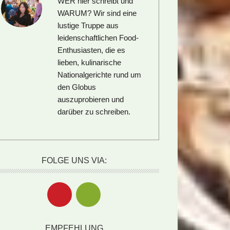
WER hier schreibt und
WARUM?
Wir sind eine
lustige Truppe aus
leidenschaftlichen Food-
Enthusiasten, die es
lieben, kulinarische
Nationalgerichte rund um
den Globus
auszuprobieren und
darüber zu schreiben.
FOLGE UNS VIA:
EMPFEHLUNG