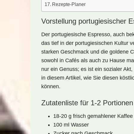
Rezepte-Planer
Vorstellung portugiesischer 
Der
portugiesische Espresso
, auch bek
das tief in der portugiesischen Kultur v
starken Geschmack und die goldene Cr
sowohl in Cafés als auch zu Hause mach
nur ein Genuss; es ist ein sozialer Ak
in diesem Artikel, wie Sie diesen köst
können.
Zutatenliste für 1-2 Portionen
18-20 g frisch gemahlener Kaffee
100 ml Wasser
Zucker nach Geschmack