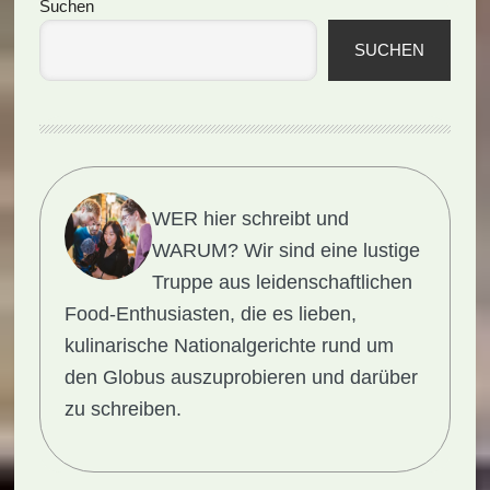
Seitenspalte
Suchen
SUCHEN
WER hier schreibt und
WARUM?
Wir sind eine lustige
Truppe aus leidenschaftlichen
Food-Enthusiasten, die es lieben,
kulinarische Nationalgerichte rund um
den Globus auszuprobieren und darüber
zu schreiben.