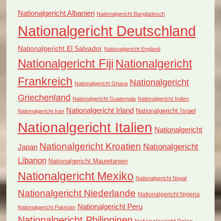
Nationalgericht Albanien
Nationalgericht Bangladesch
Nationalgericht Deutschland
Nationalgericht El Salvador
Nationalgericht England
Nationalgericht Fiji
Nationalgericht
Frankreich
Nationalgericht
Nationalgericht Ghana
Griechenland
Nationalgericht Guatemala
Nationalgericht Indien
Nationalgericht Irland
Nationalgericht Israel
Nationalgericht Iran
Nationalgericht Italien
Nationalgericht
Nationalgericht Kroatien
Nationalgericht
Japan
Libanon
Nationalgericht Mauretanien
Nationalgericht Mexiko
Nationalgericht Nepal
Nationalgericht Niederlande
Nationalgericht Nigeria
Nationalgericht Peru
Nationalgericht Pakistan
Nationalgericht Philippinen