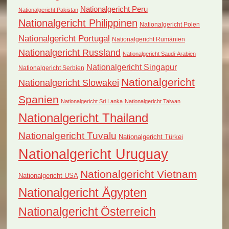
Nationalgericht Peru
Nationalgericht Pakistan
Nationalgericht Philippinen
Nationalgericht Polen
Nationalgericht Portugal
Nationalgericht Rumänien
Nationalgericht Russland
Nationalgericht Saudi-Arabien
Nationalgericht Singapur
Nationalgericht Serbien
Nationalgericht
Nationalgericht Slowakei
Spanien
Nationalgericht Sri Lanka
Nationalgericht Taiwan
Nationalgericht Thailand
Nationalgericht Tuvalu
Nationalgericht Türkei
Nationalgericht Uruguay
Nationalgericht Vietnam
Nationalgericht USA
Nationalgericht Ägypten
Nationalgericht Österreich