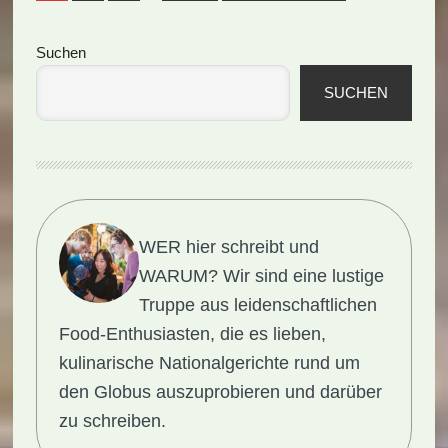
Seitenspalte
Suchen
SUCHEN
WER hier schreibt und
WARUM?
Wir sind eine lustige
Truppe aus leidenschaftlichen
Food-Enthusiasten, die es lieben,
kulinarische Nationalgerichte rund um
den Globus auszuprobieren und darüber
zu schreiben.