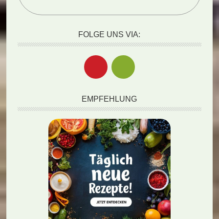
FOLGE UNS VIA:
EMPFEHLUNG