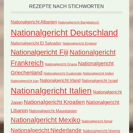
REZEPTE NACH STICHWORTEN
Nationalgericht Albanien
Nationalgericht Bangladesch
Nationalgericht Deutschland
Nationalgericht El Salvador
Nationalgericht England
Nationalgericht Fiji
Nationalgericht
Frankreich
Nationalgericht
Nationalgericht Ghana
Griechenland
Nationalgericht Guatemala
Nationalgericht Indien
Nationalgericht Irland
Nationalgericht Israel
Nationalgericht Iran
Nationalgericht Italien
Nationalgericht
Nationalgericht Kroatien
Nationalgericht
Japan
Libanon
Nationalgericht Mauretanien
Nationalgericht Mexiko
Nationalgericht Nepal
Nationalgericht Niederlande
Nationalgericht Nigeria