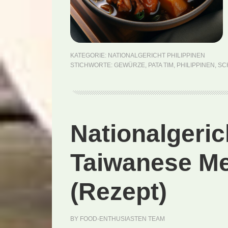
KATEGORIE:
NATIONALGERICHT PHILIPPINEN
STICHWORTE:
GEWÜRZE
,
PATA TIM
,
PHILIPPINEN
,
SC
Nationalgeric
Taiwanese Me
(Rezept)
BY
FOOD-ENTHUSIASTEN TEAM