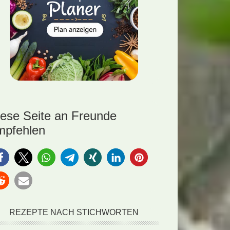
iese Seite an Freunde
mpfehlen
REZEPTE NACH STICHWORTEN