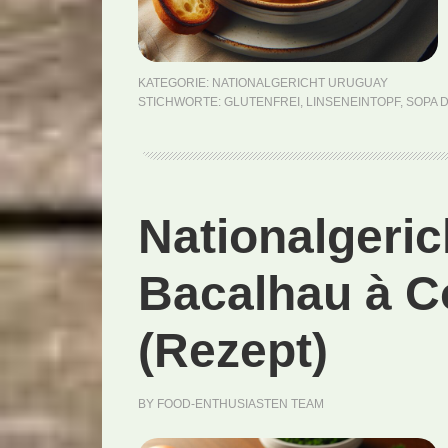
KATEGORIE:
NATIONALGERICHT URUGUAY
STICHWORTE:
GLUTENFREI
,
LINSENEINTOPF
,
SOPA 
Nationalgeric
Bacalhau à C
(Rezept)
BY
FOOD-ENTHUSIASTEN TEAM