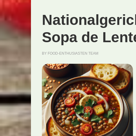
Nationalgeri
Sopa de Lent
BY
FOOD-ENTHUSIASTEN TEAM