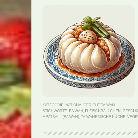
KATEGORIE:
NATIONALGERICHT TAIWAN
STICHWORTE:
BA WAN
,
FLEISCHBÄLLCHEN
,
GESCHI
MEATBALL (BA WAN)
,
TAIWANESISCHE KÜCHE
,
VEGE