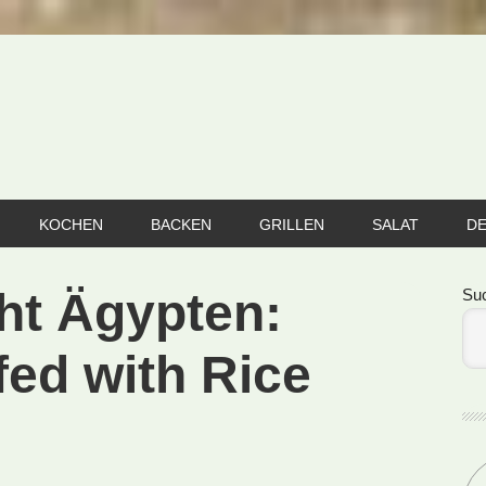
KOCHEN
BACKEN
GRILLEN
SALAT
D
Se
ht Ägypten:
Su
fed with Rice