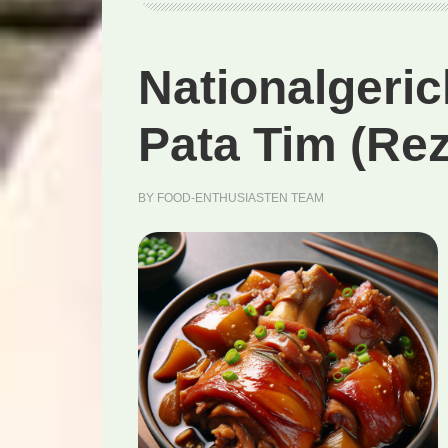
Nationalgeric
Pata Tim (Rez
BY
FOOD-ENTHUSIASTEN TEAM