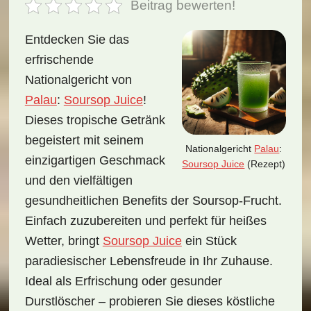
Beitrag bewerten!
Entdecken Sie das
erfrischende
Nationalgericht von
Palau
:
Soursop Juice
!
Dieses tropische Getränk
begeistert mit seinem
Nationalgericht
Palau
:
einzigartigen Geschmack
Soursop Juice
(Rezept)
und den vielfältigen
gesundheitlichen Benefits der Soursop-Frucht.
Einfach zuzubereiten und perfekt für heißes
Wetter, bringt
Soursop Juice
ein Stück
paradiesischer Lebensfreude in Ihr Zuhause.
Ideal als Erfrischung oder gesunder
Durstlöscher – probieren Sie dieses köstliche