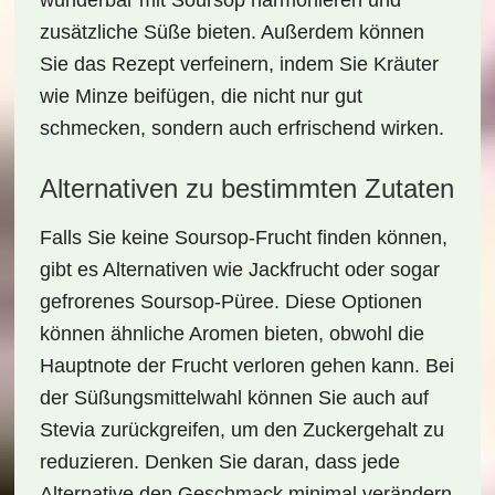
wunderbar mit Soursop harmonieren und
zusätzliche Süße bieten. Außerdem können
Sie das Rezept verfeinern, indem Sie Kräuter
wie Minze beifügen, die nicht nur gut
schmecken, sondern auch erfrischend wirken.
Alternativen zu bestimmten Zutaten
Falls Sie keine Soursop-Frucht finden können,
gibt es Alternativen wie
Jackfrucht
oder sogar
gefrorenes Soursop-Püree. Diese Optionen
können ähnliche Aromen bieten, obwohl die
Hauptnote der Frucht verloren gehen kann. Bei
der Süßungsmittelwahl können Sie auch auf
Stevia
zurückgreifen, um den Zuckergehalt zu
reduzieren. Denken Sie daran, dass jede
Alternative den Geschmack minimal verändern