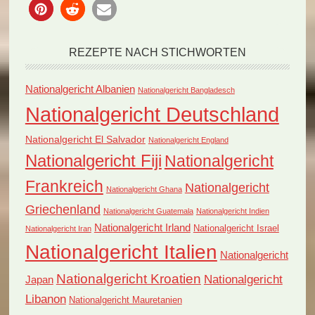
REZEPTE NACH STICHWORTEN
Nationalgericht Albanien
Nationalgericht Bangladesch
Nationalgericht Deutschland
Nationalgericht El Salvador
Nationalgericht England
Nationalgericht Fiji
Nationalgericht
Frankreich
Nationalgericht
Nationalgericht Ghana
Griechenland
Nationalgericht Guatemala
Nationalgericht Indien
Nationalgericht Irland
Nationalgericht Israel
Nationalgericht Iran
Nationalgericht Italien
Nationalgericht
Nationalgericht Kroatien
Nationalgericht
Japan
Libanon
Nationalgericht Mauretanien