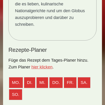
die es lieben, kulinarische
Nationalgerichte rund um den Globus
auszuprobieren und darüber zu
schreiben.
Rezepte-Planer
Füge das Rezept dem Tages-Planer hinzu.
Zum Planer
hier klicken
.
MO.
DI.
MI.
DO.
FR.
SA.
SO.