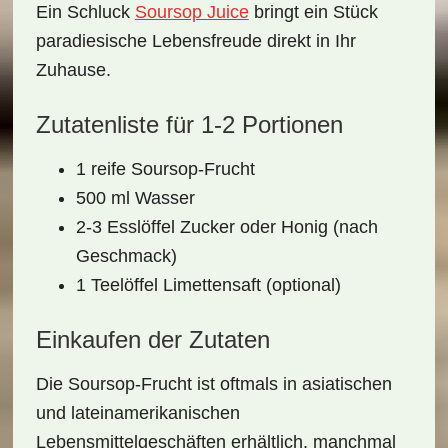
Ein Schluck
Soursop Juice
bringt ein Stück
paradiesische Lebensfreude
direkt in Ihr
Zuhause.
Zutatenliste für 1-2 Portionen
1 reife Soursop-Frucht
500 ml Wasser
2-3 Esslöffel Zucker oder Honig (nach
Geschmack)
1 Teelöffel Limettensaft (optional)
Einkaufen der Zutaten
Die Soursop-Frucht ist oftmals in
asiatischen
und lateinamerikanischen
Lebensmittelgeschäften
erhältlich, manchmal