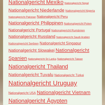
Nationalgericht Mexiko
Nationalgericht Nepal
Nationalgericht Niederlande
Nationalgericht Nigeria
Nationalgericht Peru
Nationalgericht Pakistan
Nationalgericht Philippinen
Nationalgericht Polen
Nationalgericht Portugal
Nationalgericht Rumänien
Nationalgericht Russland
Nationalgericht Saudi-Arabien
Nationalgericht Singapur
Nationalgericht Serbien
Nationalgericht
Nationalgericht Slowakei
Spanien
Nationalgericht Sri Lanka
Nationalgericht Taiwan
Nationalgericht Thailand
Nationalgericht Tuvalu
Nationalgericht Türkei
Nationalgericht Uruguay
Nationalgericht Vietnam
Nationalgericht USA
Nationalgericht Ägypten